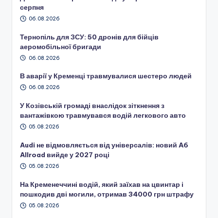
серпня
06.08.2026
Тернопіль для ЗСУ: 50 дронів для бійців
аеромобільної бригади
06.08.2026
В аварії у Кременці травмувалися шестеро людей
06.08.2026
У Козівській громаді внаслідок зіткнення з
вантажівкою травмувався водій легкового авто
05.08.2026
Audi не відмовляється від універсалів: новий A6
Allroad вийде у 2027 році
05.08.2026
На Кременеччині водій, який заїхав на цвинтар і
пошкодив дві могили, отримав 34000 грн штрафу
05.08.2026