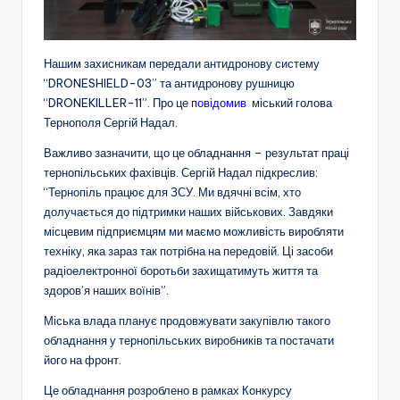
Нашим захисникам передали антидронову систему
“DRONESHIELD-03” та антидронову рушницю
“DRONEKILLER-11”. Про це
повідомив
міський голова
Тернополя Сергій Надал.
Важливо зазначити, що це обладнання – результат праці
тернопільських фахівців. Сергій Надал підкреслив:
“Тернопіль працює для ЗСУ. Ми вдячні всім, хто
долучається до підтримки наших військових. Завдяки
місцевим підприємцям ми маємо можливість виробляти
техніку, яка зараз так потрібна на передовій. Ці засоби
радіоелектронної боротьби захищатимуть життя та
здоров’я наших воїнів”.
Міська влада планує продовжувати закупівлю такого
обладнання у тернопільських виробників та постачати
його на фронт.
Це обладнання розроблено в рамках Конкурсу