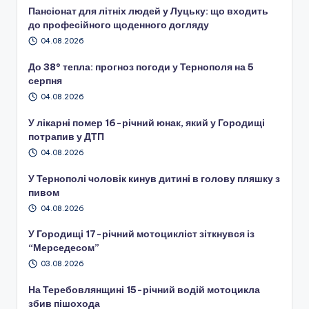
Пансіонат для літніх людей у Луцьку: що входить
до професійного щоденного догляду
04.08.2026
До 38° тепла: прогноз погоди у Тернополя на 5
серпня
04.08.2026
У лікарні помер 16-річний юнак, який у Городищі
потрапив у ДТП
04.08.2026
У Тернополі чоловік кинув дитині в голову пляшку з
пивом
04.08.2026
У Городищі 17-річний мотоцикліст зіткнувся із
“Мерседесом”
03.08.2026
На Теребовлянщині 15-річний водій мотоцикла
збив пішохода