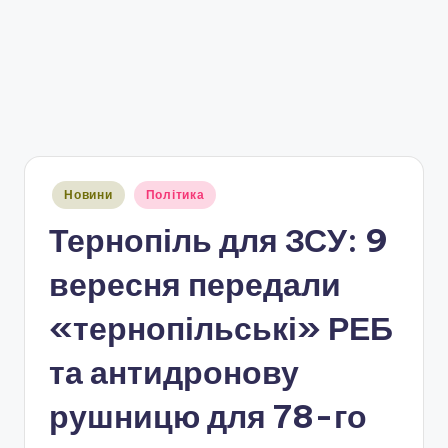
Опубліковано
Новини
Політика
у
Тернопіль для ЗСУ: 9
вересня передали
«тернопільські» РЕБ
та антидронову
рушницю для 78-го