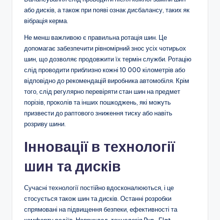
або дисків, а також при появі ознак дисбалансу, таких як
вібрація керма.
Не менш важливою є правильна ротація шин. Це
допомагає забезпечити рівномірний знос усіх чотирьох
шин, що дозволяє продовжити їх термін служби. Ротацію
слід проводити приблизно кожні 10 000 кілометрів або
відповідно до рекомендацій виробника автомобіля. Крім
того, слід регулярно перевіряти стан шин на предмет
порізів, проколів та інших пошкоджень, які можуть
призвести до раптового зниження тиску або навіть
розриву шини.
Інновації в технології
шин та дисків
Сучасні технології постійно вдосконалюються, і це
стосується також шин та дисків. Останні розробки
спрямовані на підвищення безпеки, ефективності та