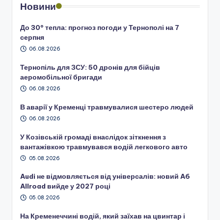
Новини
До 30° тепла: прогноз погоди у Тернополі на 7
серпня
06.08.2026
Тернопіль для ЗСУ: 50 дронів для бійців
аеромобільної бригади
06.08.2026
В аварії у Кременці травмувалися шестеро людей
06.08.2026
У Козівській громаді внаслідок зіткнення з
вантажівкою травмувався водій легкового авто
05.08.2026
Audi не відмовляється від універсалів: новий A6
Allroad вийде у 2027 році
05.08.2026
На Кременеччині водій, який заїхав на цвинтар і