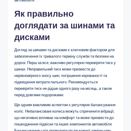
автомобіля.
Як правильно
доглядати за шинами та
дисками
Догляд за шинами та дисками є ключовим фактором для
забезпечення їх тривалого терміну служби та безпеки на
дорозі. Перш за все, важливо регулярно перевіряти тиск у
шинах. Неправильний тиск може призвести до
нерівномірного зносу шин, погіршення керованості та
підвищення витрати пального. Рекомендується
перевіряти тиск не рідше одного разу на місяць, а також
перед довгими подорожами.
Ще одним важливим аспектом є регулярне балансування
коліс. Небалансовані колеса можуть спричинити вібрації,
що негативно впливає на комфорт та може призвести до
пошкодження підвіски та інших компонентів автомобіля.
Балансування слід проводити після кожної заміни шин