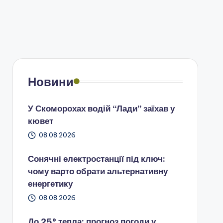
Новини
У Скоморохах водій “Лади” заїхав у
кювет
08.08.2026
Сонячні електростанції під ключ:
чому варто обрати альтернативну
енергетику
08.08.2026
До 25° тепла: прогноз погоди у