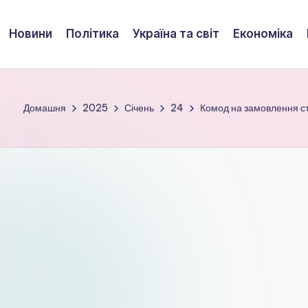
Новини
Політика
Україна та світ
Економіка
Домашня
2025
Січень
24
Комод на замовлення сти