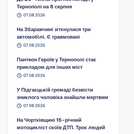
Тернополі на 8 серпня
07.08.2026
На Збаражчині зіткнулися три
автомобілі. Є травмовані
07.08.2026
Пантеон Героїв у Тернополі стає
прикладом для інших міст
07.08.2026
У Підгаєцькій громаді безвісти
зниклого чоловіка знайшли мертвим
07.08.2026
На Чортківщині 15-річний
мотоцикліст скоїв ДТП. Троє людей