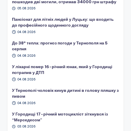
пошкодив дві могили, отримав 34000 грн штрафу
05.08.2026
Пансіонат для літніх людей у Луцьку: що входить
до професійного щоденного догляду
04.08.2026
До 38° тепла: прогноз погоди у Тернополя на 5
серпня
04.08.2026
У лікарні помер 16-річний юнак, який у Городищі
потрапив у ДТП
04.08.2026
У Тернополі чоловік кинув дитині в голову пляшку з
пивом
04.08.2026
У Городищі 17-річний мотоцикліст зіткнувся із
“Мерседесом”
03.08.2026