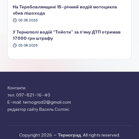
На Теребовлянщині 15-річний водій мотоцикла
збив пішохода
03.08.2026
У Тернополі водій “Тойоти” за п’яну ДТП отримав
17000 грн штрафу
03.08.2026
Контакти
тел. 097-821-16-40
E-mail: ternograd2@gmail.com
редактор сайту Василь Солтис
Copyright 2026 —
Терноград
. All rights reserved.