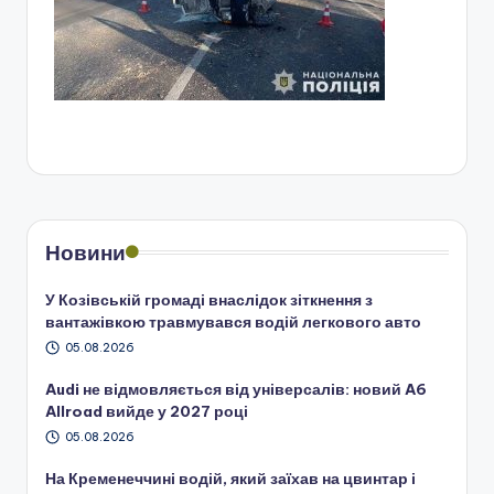
Новини
У Козівській громаді внаслідок зіткнення з
вантажівкою травмувався водій легкового авто
05.08.2026
Audi не відмовляється від універсалів: новий A6
Allroad вийде у 2027 році
05.08.2026
На Кременеччині водій, який заїхав на цвинтар і