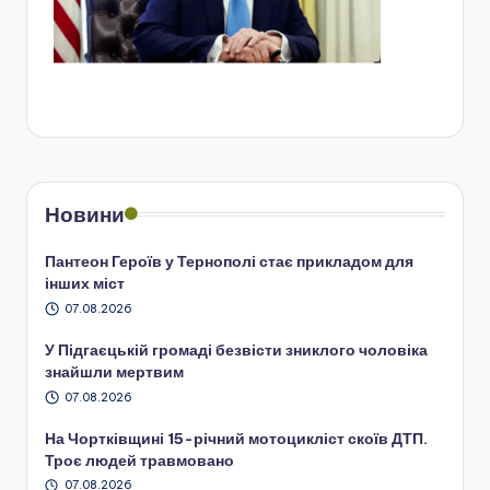
Новини
Пантеон Героїв у Тернополі стає прикладом для
інших міст
07.08.2026
У Підгаєцькій громаді безвісти зниклого чоловіка
знайшли мертвим
07.08.2026
На Чортківщині 15-річний мотоцикліст скоїв ДТП.
Троє людей травмовано
07.08.2026