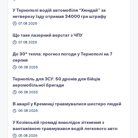
У Тернополі водій автомобіля “Хюндай” за
нетверезу їзду отримав 34000 грн штрафу
07.08.2026
Що таке лазерний верстат з ЧПУ
07.08.2026
До 30° тепла: прогноз погоди у Тернополі на 7
серпня
06.08.2026
Тернопіль для ЗСУ: 50 дронів для бійців
аеромобільної бригади
06.08.2026
В аварії у Кременці травмувалися шестеро людей
06.08.2026
У Козівській громаді внаслідок зіткнення з
вантажівкою травмувався водій легкового авто
05.08.2026