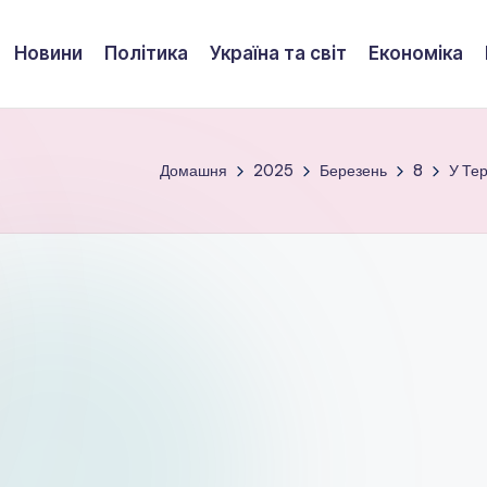
Новини
Політика
Україна та світ
Економіка
Домашня
2025
Березень
8
У Тер