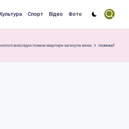
Культура
Спорт
Відео
Фото
нополі внаслідок пожежі квартири загинула жінка
пожежа1