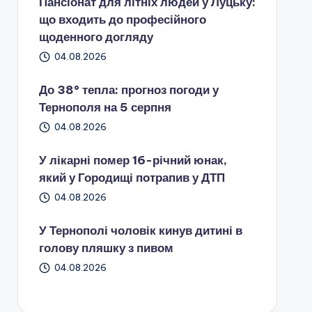
Пансіонат для літніх людей у Луцьку:
що входить до професійного
щоденного догляду
04.08.2026
До 38° тепла: прогноз погоди у
Тернополя на 5 серпня
04.08.2026
У лікарні помер 16-річний юнак,
який у Городищі потрапив у ДТП
04.08.2026
У Тернополі чоловік кинув дитині в
голову пляшку з пивом
04.08.2026