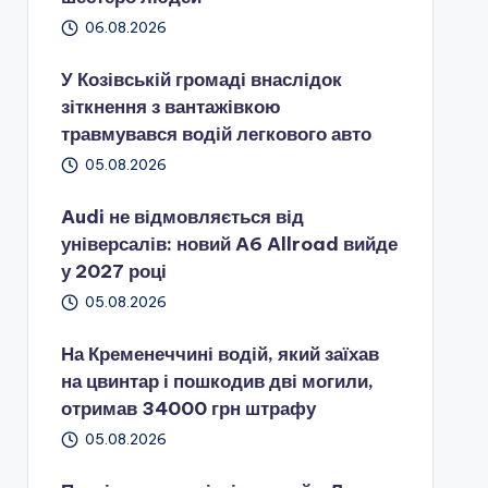
06.08.2026
У Козівській громаді внаслідок
зіткнення з вантажівкою
травмувався водій легкового авто
05.08.2026
Audi не відмовляється від
універсалів: новий A6 Allroad вийде
у 2027 році
05.08.2026
На Кременеччині водій, який заїхав
на цвинтар і пошкодив дві могили,
отримав 34000 грн штрафу
05.08.2026