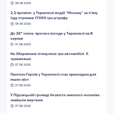
08.08.2026
2,2 проміле: у Тернополі водій “Ніссану” за п’яну
їзду отримав 17000 грн штрафу
08.08.2026
До 25° тепла: прогноз погоди у Тернополі на 8
серпня
07.08.2026
На Збаражчині зіткнулися три автомобілі. Є
травмовані
07.08.2026
Пантеон Героїв у Тернополі стає прикладом для
інших міст
07.08.2026
У Підгаєцькій громаді безвісти зниклого чоловіка
знайшли мертвим
07.08.2026