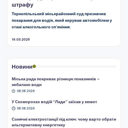
штрафу
Тернопільський міськрайонний суд призначив
покарання для водія, який керував автомобілем у
стані алкогольного сп’яніння.
16.03.2025
Новини
Міська рада покриває різницю показників –
небаланс води
08.08.2026
У Скоморохах водій “Лади” заїхав у кювет
08.08.2026
Сонячні електростанції під ключ: чому варто обрати
альтернативну енергетику