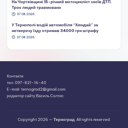
На Чортківщині 15-річний мотоцикліст скоїв ДТП.
Троє людей травмовано
07.08.2026
У Тернополі водій автомобіля “Хюндай” за
нетверезу їзду отримав 34000 грн штрафу
07.08.2026
Контакти
тел. 097-821-16-40
E-mail: ternograd2@gmail.com
редактор сайту Василь Солтис
Copyright 2026 —
Терноград
. All rights reserved.