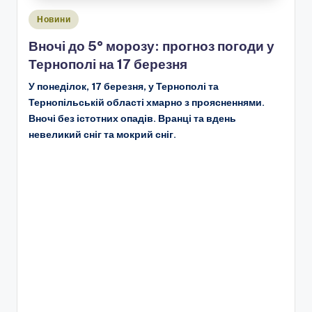
Опубліковано
Новини
у
Вночі до 5° морозу: прогноз погоди у
Тернополі на 17 березня
У понеділок, 17 березня, у Тернополі та
Тернопільській області хмарно з проясненнями.
Вночі без істотних опадів. Вранці та вдень
невеликий сніг та мокрий сніг.