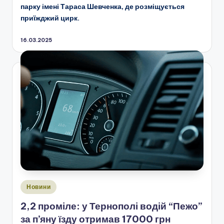
парку імені Тараса Шевченка, де розміщується
приїжджий цирк.
16.03.2025
Опубліковано
Новини
у
2,2 проміле: у Тернополі водій “Пежо”
за п’яну їзду отримав 17000 грн