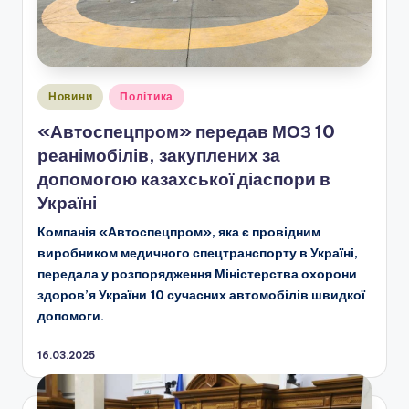
Опубліковано
Новини
Політика
у
«Автоспецпром» передав МОЗ 10
реанімобілів, закуплених за
допомогою казахської діаспори в
Україні
Компанія «Автоспецпром», яка є провідним
виробником медичного спецтранспорту в Україні,
передала у розпорядження Міністерства охорони
здоров’я України 10 сучасних автомобілів швидкої
допомоги.
16.03.2025