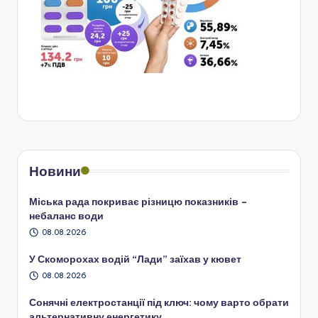
Новини
Міська рада покриває різницю показників –
небаланс води
08.08.2026
У Скоморохах водій “Лади” заїхав у кювет
08.08.2026
Сонячні електростанції під ключ: чому варто обрати
альтернативну енергетику