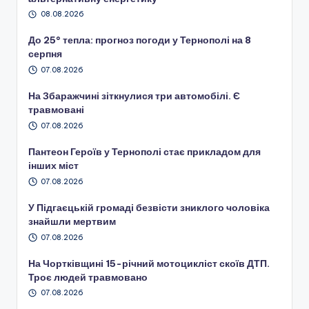
08.08.2026
До 25° тепла: прогноз погоди у Тернополі на 8
серпня
07.08.2026
На Збаражчині зіткнулися три автомобілі. Є
травмовані
07.08.2026
Пантеон Героїв у Тернополі стає прикладом для
інших міст
07.08.2026
У Підгаєцькій громаді безвісти зниклого чоловіка
знайшли мертвим
07.08.2026
На Чортківщині 15-річний мотоцикліст скоїв ДТП.
Троє людей травмовано
07.08.2026