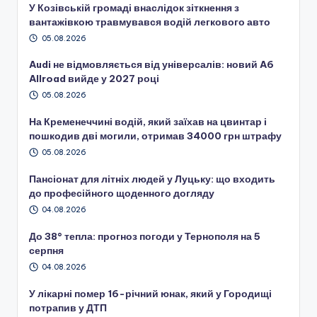
У Козівській громаді внаслідок зіткнення з
вантажівкою травмувався водій легкового авто
05.08.2026
Audi не відмовляється від універсалів: новий A6
Allroad вийде у 2027 році
05.08.2026
На Кременеччині водій, який заїхав на цвинтар і
пошкодив дві могили, отримав 34000 грн штрафу
05.08.2026
Пансіонат для літніх людей у Луцьку: що входить
до професійного щоденного догляду
04.08.2026
До 38° тепла: прогноз погоди у Тернополя на 5
серпня
04.08.2026
У лікарні помер 16-річний юнак, який у Городищі
потрапив у ДТП