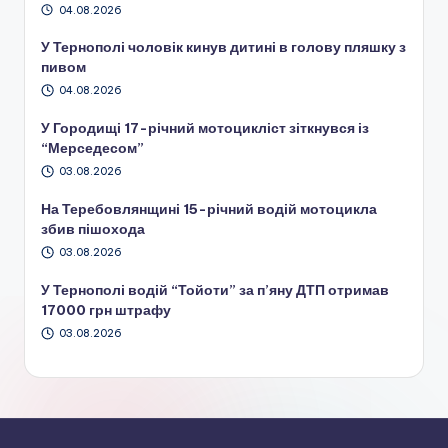
04.08.2026
У Тернополі чоловік кинув дитині в голову пляшку з
пивом
04.08.2026
У Городищі 17-річний мотоцикліст зіткнувся із
“Мерседесом”
03.08.2026
На Теребовлянщині 15-річний водій мотоцикла
збив пішохода
03.08.2026
У Тернополі водій “Тойоти” за п’яну ДТП отримав
17000 грн штрафу
03.08.2026