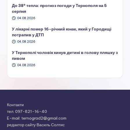
До 38° тепла: прогноз погоди у Тернополя на 5
серпня
04.08.2026
У лікарні помер 16-річний юнак, який у Городищі
потрапив у ДТП
04.08.2026
У Тернополі чоловік кинув дитині в голову пляшку з
пивом
04.08.2026
Контакти
тел. 097-821-16-40
E-mail: ternograd2@gmail.com
редактор сайту Василь Солтис