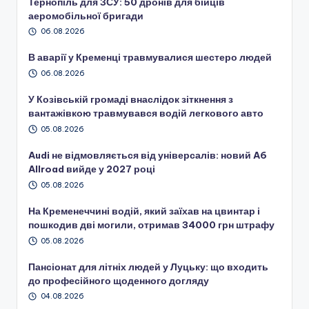
Тернопіль для ЗСУ: 50 дронів для бійців
аеромобільної бригади
06.08.2026
В аварії у Кременці травмувалися шестеро людей
06.08.2026
У Козівській громаді внаслідок зіткнення з
вантажівкою травмувався водій легкового авто
05.08.2026
Audi не відмовляється від універсалів: новий A6
Allroad вийде у 2027 році
05.08.2026
На Кременеччині водій, який заїхав на цвинтар і
пошкодив дві могили, отримав 34000 грн штрафу
05.08.2026
Пансіонат для літніх людей у Луцьку: що входить
до професійного щоденного догляду
04.08.2026