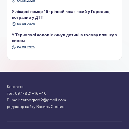
04.08.2026
У лікарні помер 16-річний юнак, який у Городищі
потрапив у ДТП
04.08.2026
У Тернополі чоловік кинув дитині в голову пляшку з
пивом
04.08.2026
Контакти
тел. 097-821-16-40
E-mail: ternograd2@gmail.com
редактор сайту Василь Солтис