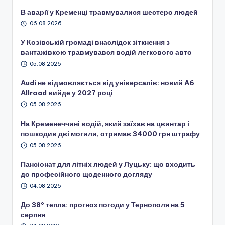
В аварії у Кременці травмувалися шестеро людей
06.08.2026
У Козівській громаді внаслідок зіткнення з
вантажівкою травмувався водій легкового авто
05.08.2026
Audi не відмовляється від універсалів: новий A6
Allroad вийде у 2027 році
05.08.2026
На Кременеччині водій, який заїхав на цвинтар і
пошкодив дві могили, отримав 34000 грн штрафу
05.08.2026
Пансіонат для літніх людей у Луцьку: що входить
до професійного щоденного догляду
04.08.2026
До 38° тепла: прогноз погоди у Тернополя на 5
серпня