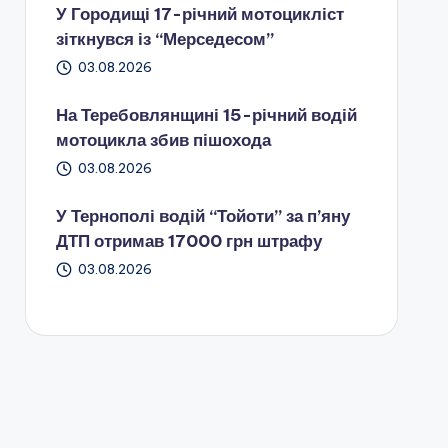
У Городищі 17-річний мотоцикліст
зіткнувся із “Мерседесом”
03.08.2026
На Теребовлянщині 15-річний водій
мотоцикла збив пішохода
03.08.2026
У Тернополі водій “Тойоти” за п’яну
ДТП отримав 17000 грн штрафу
03.08.2026