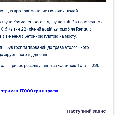
 поліцію про травмованих молодих людей.
 група Кременецького відділу поліції. За попередніми
:30 6 квітня 22-річний водій автомобіля Renault
 зіткнення з бетонною плитою на мосту.
и і був госпіталізований до травматологічного
о хірургічного відділення.
голь. Триває розслідування за частиною 1 статті 286
ду отримав 17000 грн штрафу
Наступний запис