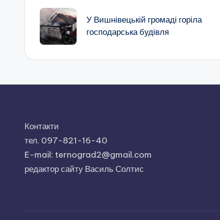
по
У Вишнівецькій громаді горіла
господарська будівля
запису
Контакти
тел. 097-821-16-40
E-mail: ternograd2@gmail.com
редактор сайту Василь Солтис