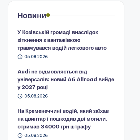
Новини
У Козівській громаді внаслідок
зіткнення з вантажівкою
травмувався водій легкового авто
05.08.2026
Audi не відмовляється від
універсалів: новий A6 Allroad вийде
у 2027 році
05.08.2026
На Кременеччині водій, який заїхав
на цвинтар і пошкодив дві могили,
отримав 34000 грн штрафу
05.08.2026