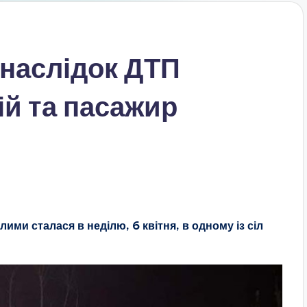
внаслідок ДТП
й та пасажир
и сталася в неділю, 6 квітня, в одному із сіл