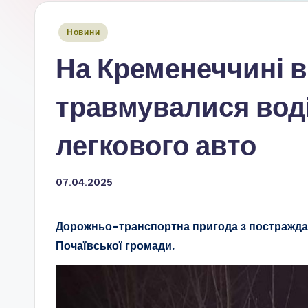
Опубліковано
Новини
у
На Кременеччині 
травмувалися воді
легкового авто
07.04.2025
Дорожньо-транспортна пригода з постраждалим
Почаївської громади.