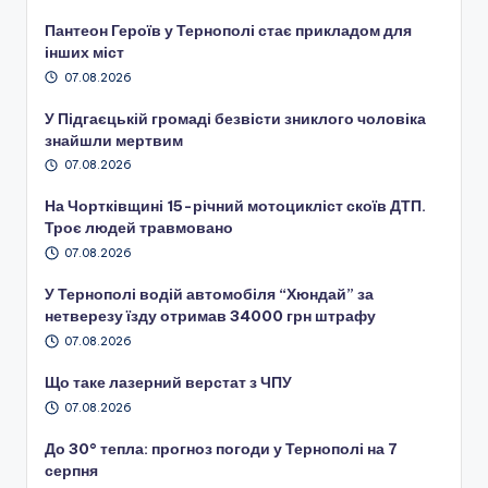
Пантеон Героїв у Тернополі стає прикладом для
інших міст
07.08.2026
У Підгаєцькій громаді безвісти зниклого чоловіка
знайшли мертвим
07.08.2026
На Чортківщині 15-річний мотоцикліст скоїв ДТП.
Троє людей травмовано
07.08.2026
У Тернополі водій автомобіля “Хюндай” за
нетверезу їзду отримав 34000 грн штрафу
07.08.2026
Що таке лазерний верстат з ЧПУ
07.08.2026
До 30° тепла: прогноз погоди у Тернополі на 7
серпня