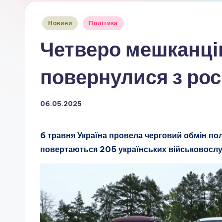
Опубліковано
Новини
Політика
у
Четверо мешканці
повернулися з рос
06.05.2025
6 травня Україна провела черговий обмін по
повертаються 205 українських військовослу