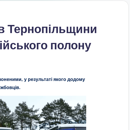
в Тернопільщини
ійського полону
лоненими, у результаті якого додому
жбовців.