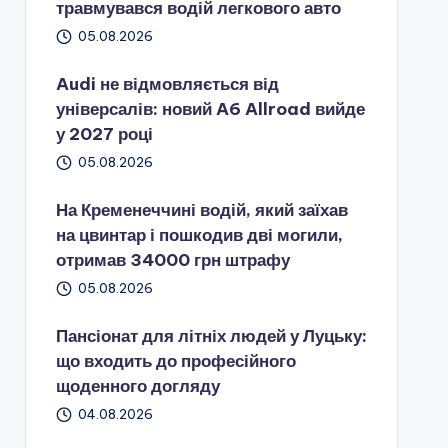
травмувався водій легкового авто
05.08.2026
Audi не відмовляється від
універсалів: новий A6 Allroad вийде
у 2027 році
05.08.2026
На Кременеччині водій, який заїхав
на цвинтар і пошкодив дві могили,
отримав 34000 грн штрафу
05.08.2026
Пансіонат для літніх людей у Луцьку:
що входить до професійного
щоденного догляду
04.08.2026