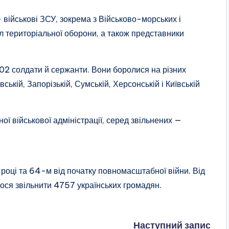
військові ЗСУ, зокрема з Військово-морських і
л територіальної оборони, а також представники
202 солдати й сержанти. Вони боролися на різних
ській, Запорізькій, Сумській, Херсонській і Київській
ї військової адміністрації, серед звільнених —
 році та 64-м від початку повномасштабної війни. Від
ся звільнити 4757 українських громадян.
Наступний запис