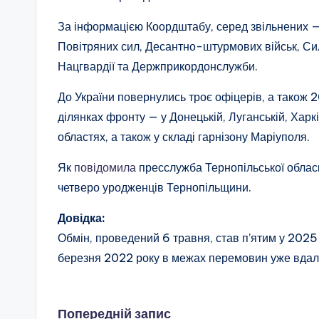
За інформацією Коордштабу, серед звільнених — 
Повітряних сил, Десантно-штурмових військ, Си
Нацгвардії та Держприкордонслужби.
До України повернулись троє офіцерів, а також 
ділянках фронту — у Донецькій, Луганській, Харків
областях, а також у складі гарнізону Маріуполя.
Як
повідомила
пресслужба Тернопільської обласно
четверо уродженців Тернопільщини.
Довідка:
Обмін, проведений 6 травня, став п’ятим у 2025
березня 2022 року в межах перемовин уже вдало
Попередній запис