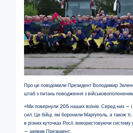
Про це повідомили Президент Володимир Зеленс
штаб з питань поводження з військовополоненим
«Ми повернули 205 наших воїнів. Серед них — і мо
сил. Це бійці, які боронили Маріуполь, а також ті
в різних куточках Росії, використовуючи систему
— заявив Президент.