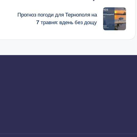
Прогноз погоди для Тернополя на
7 травня: вдень без дощу