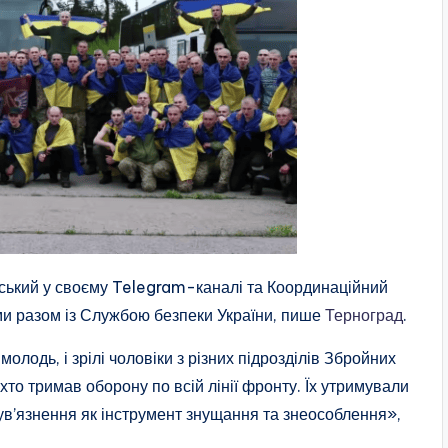
ький у своєму Telegram-каналі та Координаційний
и разом із Службою безпеки України, пише
Терноград
.
лодь, і зрілі чоловіки з різних підрозділів Збройних
, хто тримав оборону по всій лінії фронту. Їх утримували
 ув’язнення як інструмент знущання та знеособлення»,