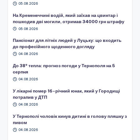
05.08.2026
На Кременеччині водій, який заїхав на цвинтар і
пошкодив дві могили, отримав 34000 грн штрафу
05.08.2026
Пансіонат для літніх людей у Луцьку: що входить
до професійного щоденного догляду
04.08.2026
До 38° тепла: прогноз погоди у Тернополя на 5
серпня
04.08.2026
У лікарні помер 16-річний юнак, який у Городищі
потрапив у ДТП
04.08.2026
У Тернополі чоловік кинув дитині в голову пляшку з
пивом
04.08.2026