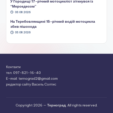
У Городищі 17-річний мотоцикліст зіткнувся із
“Мерседесом”
03.08.2026
На Теребовлянщині 15-річний водій мотоцикла
збив пішохода
03.08.2026
Контакти
тел. 097-821-16-40
E-mail: ternograd2@gmail.com
редактор сайту Василь Солтис
Copyright 2026 —
Терноград
. All rights reserved.