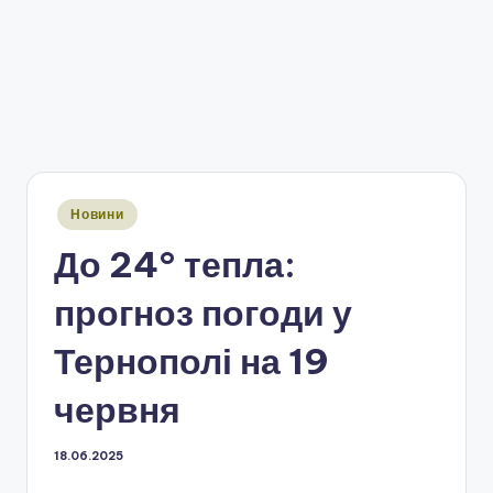
Опубліковано
Новини
у
До 24° тепла:
прогноз погоди у
Тернополі на 19
червня
18.06.2025