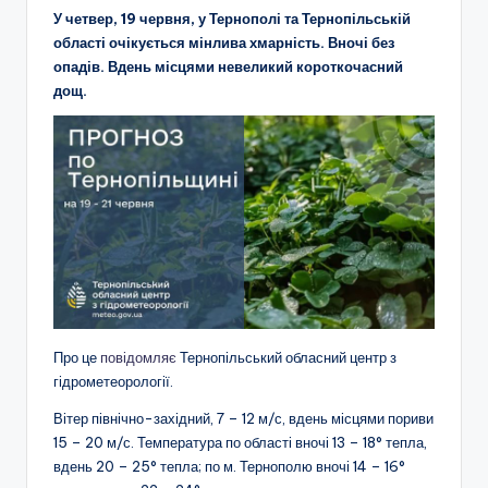
У четвер, 19 червня, у Тернополі та Тернопільській
області очікується мінлива хмарність. Вночі без
опадів. Вдень місцями невеликий короткочасний
дощ.
Про це
повідомляє
Тернопільський обласний центр з
гідрометеорології.
Вітер північно-західний, 7 – 12 м/с, вдень місцями пориви
15 – 20 м/с. Температура по області вночі 13 – 18° тепла,
вдень 20 – 25° тепла; по м. Тернополю вночі 14 – 16°