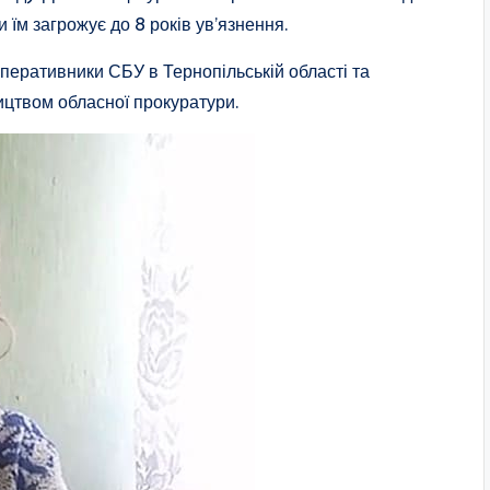
и їм загрожує до 8 років ув’язнення.
перативники СБУ в Тернопільській області та
ицтвом обласної прокуратури.