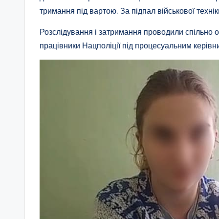
тримання під вартою. За підпал військової технік
Розслідування і затримання проводили спільно о
працівники Нацполіції під процесуальним керівн