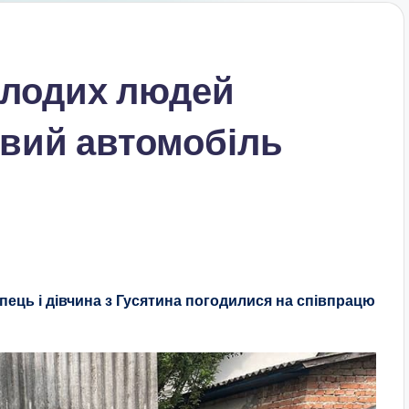
олодих людей
овий автомобіль
ець і дівчина з Гусятина погодилися на співпрацю