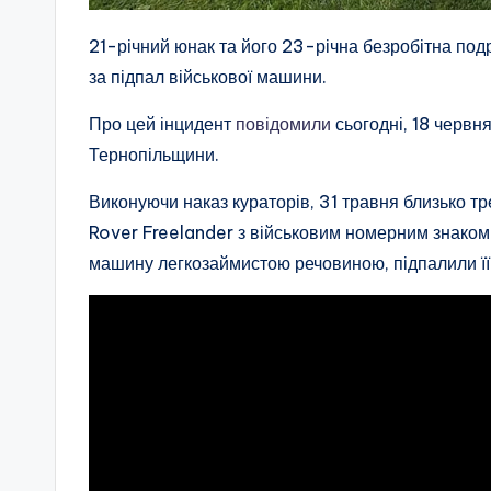
21-річний юнак та його 23-річна безробітна подр
за підпал військової машини.
Про цей інцидент
повідомили
сьогодні, 18 червн
Тернопільщини.
Виконуючи наказ кураторів, 31 травня близько тр
Rover Freelander з військовим номерним знаком
машину легкозаймистою речовиною, підпалили її