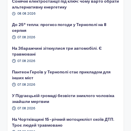
Сонячні електростанції під ключ: чому варто обрати
альтернативну енергетику
08.08.2026
До 25° тепла: прогноз погоди у Тернополі на 8
серпня
07.08.2026
На Збаражчині зіткнулися три автомобілі. Є
травмовані
07.08.2026
Пантеон Героїв у Тернополі стає прикладом для
інших міст
07.08.2026
У Підгаєцькій громаді безвісти зниклого чоловіка
знайшли мертвим
07.08.2026
На Чортківщині 15-річний мотоцикліст скоїв ДТП.
Троє людей травмовано