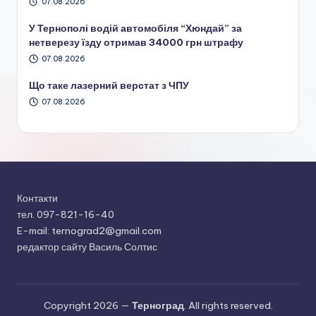
07.08.2026
У Тернополі водій автомобіля “Хюндай” за
нетверезу їзду отримав 34000 грн штрафу
07.08.2026
Що таке лазерний верстат з ЧПУ
07.08.2026
Контакти
тел. 097-821-16-40
E-mail: ternograd2@gmail.com
редактор сайту Василь Солтис
Copyright 2026 —
Терноград
. All rights reserved.