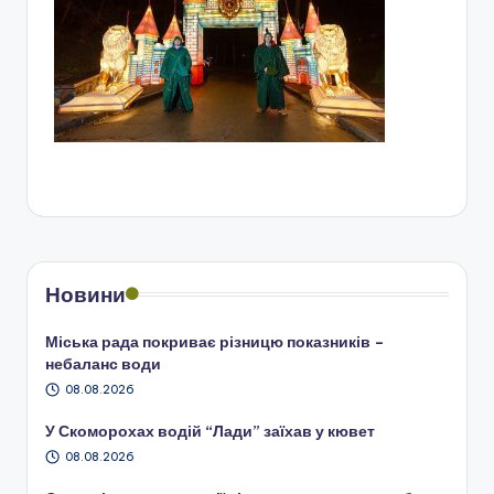
Новини
Міська рада покриває різницю показників –
небаланс води
08.08.2026
У Скоморохах водій “Лади” заїхав у кювет
08.08.2026