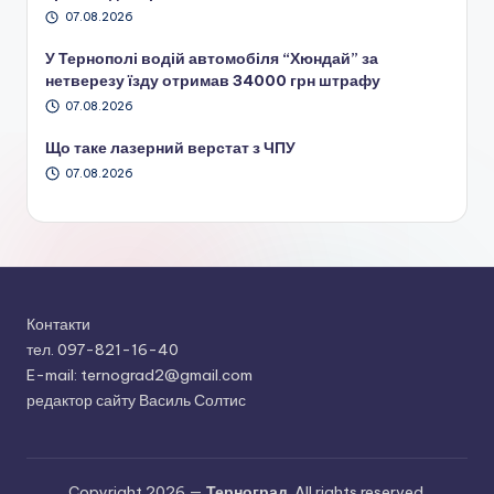
07.08.2026
У Тернополі водій автомобіля “Хюндай” за
нетверезу їзду отримав 34000 грн штрафу
07.08.2026
Що таке лазерний верстат з ЧПУ
07.08.2026
Контакти
тел. 097-821-16-40
E-mail: ternograd2@gmail.com
редактор сайту Василь Солтис
Copyright 2026 —
Терноград
. All rights reserved.