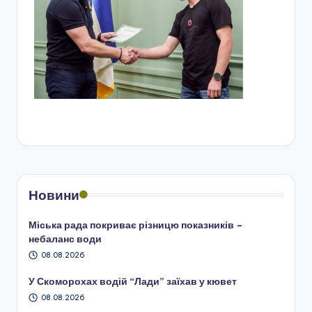
Новини
Міська рада покриває різницю показників –
небаланс води
08.08.2026
У Скоморохах водій “Лади” заїхав у кювет
08.08.2026