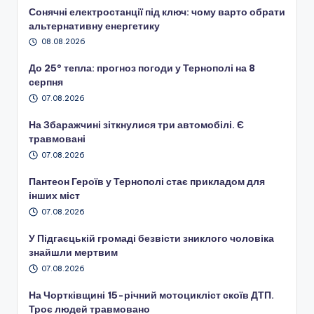
Сонячні електростанції під ключ: чому варто обрати
альтернативну енергетику
08.08.2026
До 25° тепла: прогноз погоди у Тернополі на 8
серпня
07.08.2026
На Збаражчині зіткнулися три автомобілі. Є
травмовані
07.08.2026
Пантеон Героїв у Тернополі стає прикладом для
інших міст
07.08.2026
У Підгаєцькій громаді безвісти зниклого чоловіка
знайшли мертвим
07.08.2026
На Чортківщині 15-річний мотоцикліст скоїв ДТП.
Троє людей травмовано