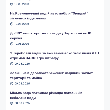
10.08.2026
На Кременеччині водій автомобіля “Хюндай”
зіткнувся із деревом
10.08.2026
До 30° тепла: прогноз погоди у Тернополі на 10
серпня
10.08.2026
У Теребовлі водій за вживання алкоголю після ДТП
отримав 34000 грн штрафу
09.08.2026
Зовнішнє відеоспостереження: надійний захист
території та майна
09.08.2026
Міська рада покриває різницю показників –
небаланс води
08.08.2026