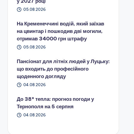
у 2027 році
05.08.2026
На Кременеччині водій, який заїхав
на цвинтар і пошкодив дві могили,
отримав 34000 грн штрафу
05.08.2026
Пансіонат для літніх людей у Луцьку:
що входить до професійного
щоденного догляду
04.08.2026
До 38° тепла: прогноз погоди у
Тернополя на 5 серпня
04.08.2026