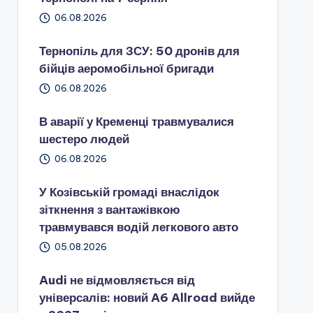
06.08.2026
Тернопіль для ЗСУ: 50 дронів для
бійців аеромобільної бригади
06.08.2026
В аварії у Кременці травмувалися
шестеро людей
06.08.2026
У Козівській громаді внаслідок
зіткнення з вантажівкою
травмувався водій легкового авто
05.08.2026
Audi не відмовляється від
універсалів: новий A6 Allroad вийде