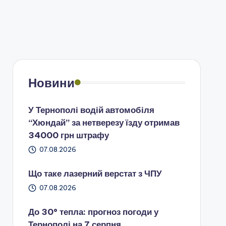
Новини
У Тернополі водій автомобіля
“Хюндай” за нетверезу їзду отримав
34000 грн штрафу
07.08.2026
Що таке лазерний верстат з ЧПУ
07.08.2026
До 30° тепла: прогноз погоди у
Тернополі на 7 серпня