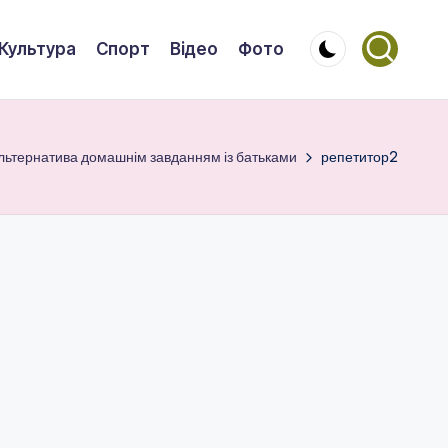
Культура
Спорт
Відео
Фото
льтернатива домашнім завданням із батьками
репетитор2