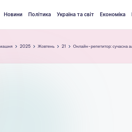
Новини
Політика
Україна та світ
Економіка
машня
2025
Жовтень
21
Онлайн-репетитор: сучасна а