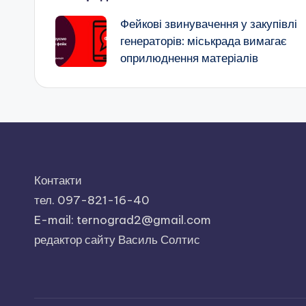
Навігація
Фейкові звинувачення у закупівлі
по
генераторів: міськрада вимагає
оприлюднення матеріалів
запису
Контакти
тел. 097-821-16-40
E-mail: ternograd2@gmail.com
редактор сайту Василь Солтис