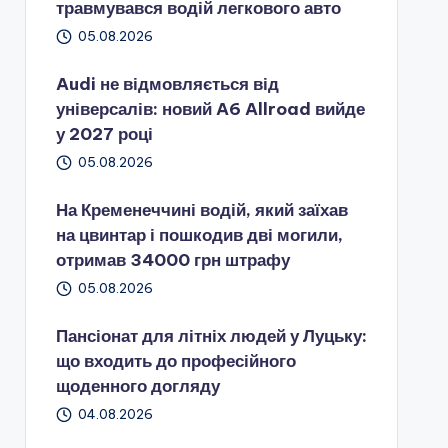
травмувався водій легкового авто
05.08.2026
Audi не відмовляється від
універсалів: новий A6 Allroad вийде
у 2027 році
05.08.2026
На Кременеччині водій, який заїхав
на цвинтар і пошкодив дві могили,
отримав 34000 грн штрафу
05.08.2026
Пансіонат для літніх людей у Луцьку:
що входить до професійного
щоденного догляду
04.08.2026