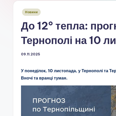
Опубліковано
Новини
у
До 12° тепла: прог
Тернополі на 10 л
09.11.2025
У понеділок, 10 листопада, у Тернополі та Те
Вночі та вранці туман.