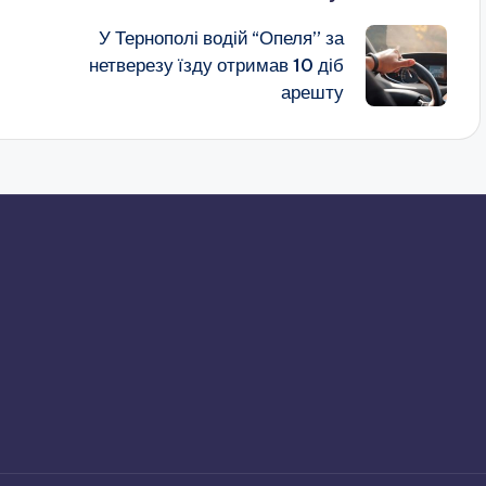
У Тернополі водій “Опеля” за
нетверезу їзду отримав 10 діб
арешту