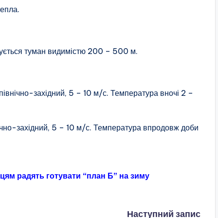
тепла.
ікується туман видимістю 200 – 500 м.
 північно-західний, 5 – 10 м/с. Температура вночі 2 –
нічно-західний, 5 – 10 м/с. Температура впродовж доби
цям радять готувати “план Б” на зиму
Наступний запис