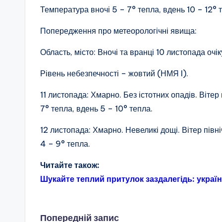
Температура вночі 5 – 7° тепла, вдень 10 – 12° 
Попередження про метеорологічні явища:
Область, місто: Вночі та вранці 10 листопада оч
Рівень небезпечності – жовтий (НМЯ I).
11 листопада: Хмарно. Без істотних опадів. Вітер
7° тепла, вдень 5 – 10° тепла.
12 листопада: Хмарно. Невеликі дощі. Вітер пів
4 – 9° тепла.
Читайте також:
Шукайте теплий притулок заздалегідь: україн
Попередній запис