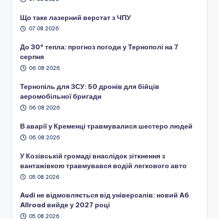
Що таке лазерний верстат з ЧПУ
07.08.2026
До 30° тепла: прогноз погоди у Тернополі на 7
серпня
06.08.2026
Тернопіль для ЗСУ: 50 дронів для бійців
аеромобільної бригади
06.08.2026
В аварії у Кременці травмувалися шестеро людей
06.08.2026
У Козівській громаді внаслідок зіткнення з
вантажівкою травмувався водій легкового авто
05.08.2026
Audi не відмовляється від універсалів: новий A6
Allroad вийде у 2027 році
05.08.2026