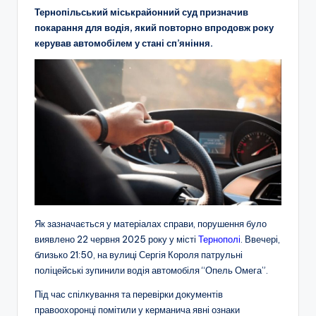
Тернопільський міськрайонний суд призначив
покарання для водія, який повторно впродовж року
керував автомобілем у стані сп’яніння.
Як зазначається у матеріалах справи, порушення було
виявлено 22 червня 2025 року у місті
Тернополі
. Ввечері,
близько 21:50, на вулиці Сергія Короля патрульні
поліцейські зупинили водія автомобіля “Опель Омега”.
Під час спілкування та перевірки документів
правоохоронці помітили у керманича явні ознаки