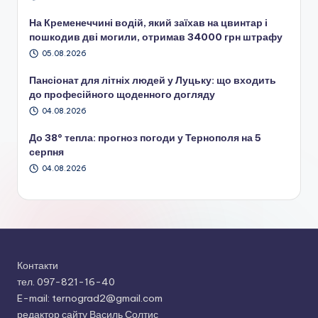
На Кременеччині водій, який заїхав на цвинтар і
пошкодив дві могили, отримав 34000 грн штрафу
05.08.2026
Пансіонат для літніх людей у Луцьку: що входить
до професійного щоденного догляду
04.08.2026
До 38° тепла: прогноз погоди у Тернополя на 5
серпня
04.08.2026
Контакти
тел. 097-821-16-40
E-mail: ternograd2@gmail.com
редактор сайту Василь Солтис