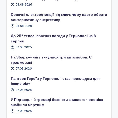
08.08.2026
Сонячні електростанції під ключ: чому варто обрати
альтернативну енергетику
08.08.2026
До 25° тепла: прогноз погоди у Тернополі на 8
серпня
07.08.2026
На Збаражчині зіткнулися три автомобілі. Є
травмовані
07.08.2026
Пантеон Героїв у Тернополі стає прикладом для
інших міст
07.08.2026
У Підгаєцькій громаді безвісти зниклого чоловіка
знайшли мертвим
07.08.2026