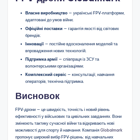
Власне виробництво
— українські FPV‑платформи,
адаптовані до умов війни;
Офіційні поставки
— гарантія якості від світових
брендів;
Інновації
— постійне вдосконалення моделей та
впровадження нових технологій;
Підтримка армії
— співпраця із ЗСУ та
волонтерськими організаціями;
Комплексний сервіс
— консультації, навчання
операторів, технічна підтримка.
Висновок
FPV‑дрони — це швидкість, точність і новий рівень
ефективності у військових та цивільних завданнях. Вони
змінюють тактику сучасної війни та відкривають нові
можливості для спорту й навчання. Компанія
Globalmark
пропонує широкий вибір FPV‑рішень: від навчальних