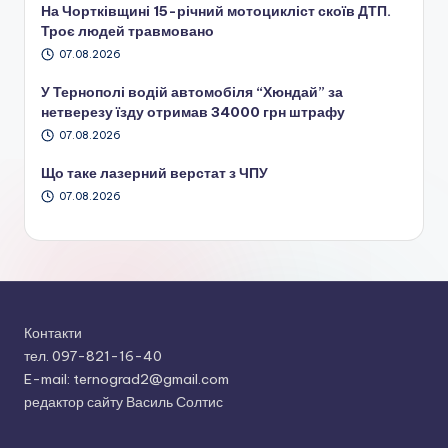
На Чортківщині 15-річний мотоцикліст скоїв ДТП.
Троє людей травмовано
07.08.2026
У Тернополі водій автомобіля “Хюндай” за
нетверезу їзду отримав 34000 грн штрафу
07.08.2026
Що таке лазерний верстат з ЧПУ
07.08.2026
Контакти
тел. 097-821-16-40
E-mail: ternograd2@gmail.com
редактор сайту Василь Солтис