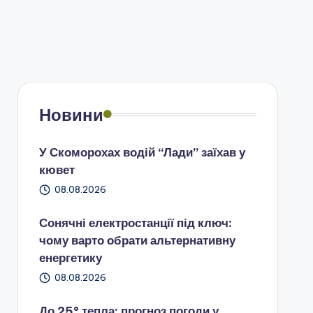
Новини
У Скоморохах водій “Лади” заїхав у
кювет
08.08.2026
Сонячні електростанції під ключ:
чому варто обрати альтернативну
енергетику
08.08.2026
До 25° тепла: прогноз погоди у