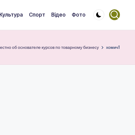
Культура
Спорт
Відео
Фото
вестно об основателе курсов по товарному бизнесу
хомич1