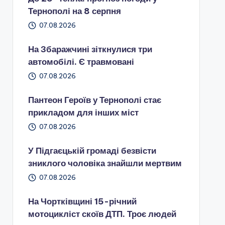
Тернополі на 8 серпня
07.08.2026
На Збаражчині зіткнулися три
автомобілі. Є травмовані
07.08.2026
Пантеон Героїв у Тернополі стає
прикладом для інших міст
07.08.2026
У Підгаєцькій громаді безвісти
зниклого чоловіка знайшли мертвим
07.08.2026
На Чортківщині 15-річний
мотоцикліст скоїв ДТП. Троє людей