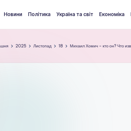
Новини
Політика
Україна та світ
Економіка
ашня
2025
Листопад
18
Михаил Хомич – кто он? Что из