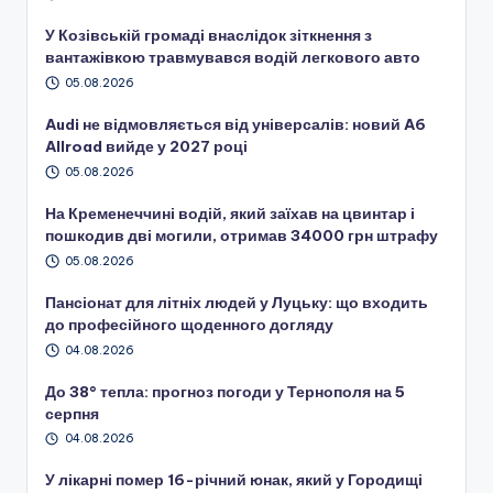
У Козівській громаді внаслідок зіткнення з
вантажівкою травмувався водій легкового авто
05.08.2026
Audi не відмовляється від універсалів: новий A6
Allroad вийде у 2027 році
05.08.2026
На Кременеччині водій, який заїхав на цвинтар і
пошкодив дві могили, отримав 34000 грн штрафу
05.08.2026
Пансіонат для літніх людей у Луцьку: що входить
до професійного щоденного догляду
04.08.2026
До 38° тепла: прогноз погоди у Тернополя на 5
серпня
04.08.2026
У лікарні помер 16-річний юнак, який у Городищі