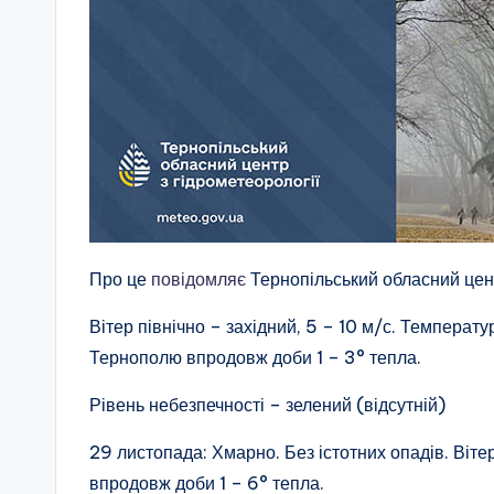
Про це
повідомляє
Тернопільський обласний цент
Вітер північно – західний, 5 – 10 м/с. Температу
Тернополю впродовж доби 1 – 3° тепла.
Рівень небезпечності – зелений (відсутній)
29 листопада: Хмарно. Без істотних опадів. Віте
впродовж доби 1 – 6° тепла.