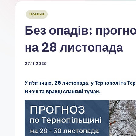
Опубліковано
Новини
у
Без опадів: прогно
на 28 листопада
27.11.2025
У п’ятницю, 28 листопада, у Тернополі та Тер
Вночі та вранці слабкий туман.