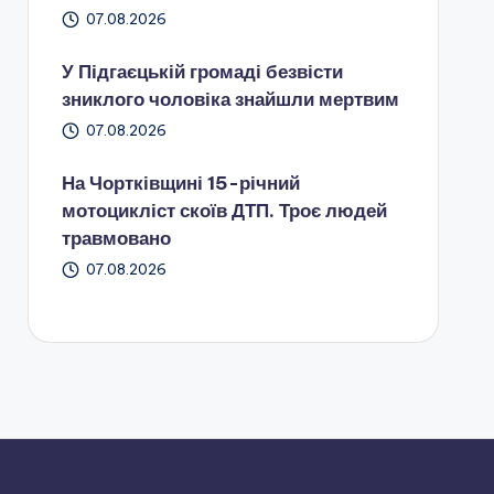
07.08.2026
У Підгаєцькій громаді безвісти
зниклого чоловіка знайшли мертвим
07.08.2026
На Чортківщині 15-річний
мотоцикліст скоїв ДТП. Троє людей
травмовано
07.08.2026