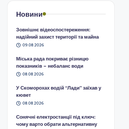
Новини
Зовнішнє відеоспостереження:
надійний захист території та майна
09.08.2026
Міська рада покриває різницю
показників – небаланс води
08.08.2026
У Скоморохах водій “Лади” заїхав у
кювет
08.08.2026
Сонячні електростанції під ключ:
чому варто обрати альтернативну