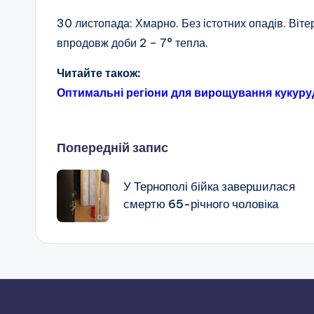
30 листопада: Хмарно. Без істотних опадів. Вітер
впродовж доби 2 – 7° тепла.
Читайте також:
Оптимальні регіони для вирощування кукуру
Навігація
Попередній запис
по
У Тернополі бійка завершилася
смертю 65-річного чоловіка
запису