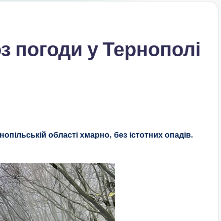
з погоди у Тернополі
нопільській області хмарно, без істотних опадів.