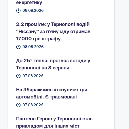
енергетику
08.08.2026
2,2 проміле: у Тернополі водій
“Ніссану” за п’яну їзду отримав
17000 грн штрафу
08.08.2026
До 25° тепла: прогноз погоди у
Тернополі на 8 серпня
07.08.2026
На Збаражчині зіткнулися три
автомобілі. Є травмовані
07.08.2026
Пантеон Героїв у Тернополі стає
прикладом для інших міст