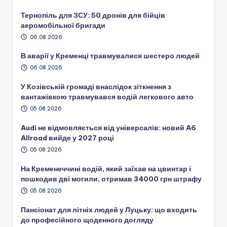
Тернопіль для ЗСУ: 50 дронів для бійців
аеромобільної бригади
06.08.2026
В аварії у Кременці травмувалися шестеро людей
06.08.2026
У Козівській громаді внаслідок зіткнення з
вантажівкою травмувався водій легкового авто
05.08.2026
Audi не відмовляється від універсалів: новий A6
Allroad вийде у 2027 році
05.08.2026
На Кременеччині водій, який заїхав на цвинтар і
пошкодив дві могили, отримав 34000 грн штрафу
05.08.2026
Пансіонат для літніх людей у Луцьку: що входить
до професійного щоденного догляду