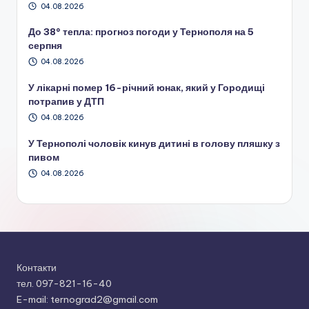
04.08.2026
До 38° тепла: прогноз погоди у Тернополя на 5
серпня
04.08.2026
У лікарні помер 16-річний юнак, який у Городищі
потрапив у ДТП
04.08.2026
У Тернополі чоловік кинув дитині в голову пляшку з
пивом
04.08.2026
Контакти
тел. 097-821-16-40
E-mail: ternograd2@gmail.com