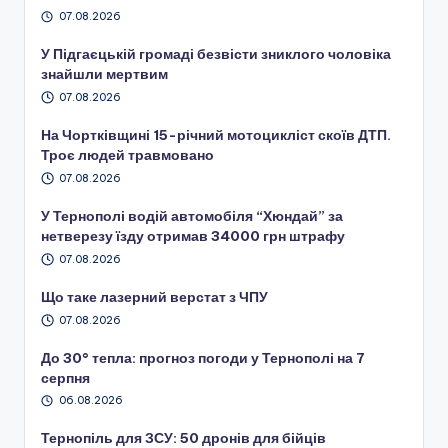
07.08.2026
У Підгаєцькій громаді безвісти зниклого чоловіка
знайшли мертвим
07.08.2026
На Чортківщині 15-річний мотоцикліст скоїв ДТП.
Троє людей травмовано
07.08.2026
У Тернополі водій автомобіля “Хюндай” за
нетверезу їзду отримав 34000 грн штрафу
07.08.2026
Що таке лазерний верстат з ЧПУ
07.08.2026
До 30° тепла: прогноз погоди у Тернополі на 7
серпня
06.08.2026
Тернопіль для ЗСУ: 50 дронів для бійців