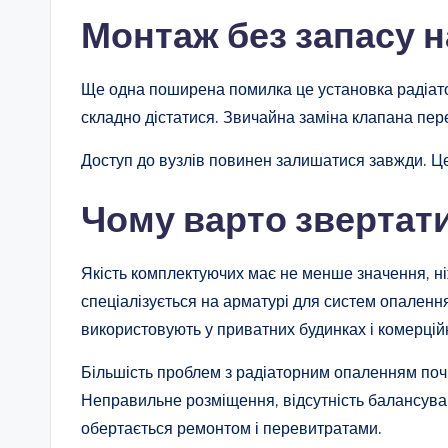
Монтаж без запасу 
Ще одна поширена помилка це установка радіатора
складно дістатися. Звичайна заміна клапана пе
Доступ до вузлів повинен залишатися завжди. Це
Чому варто звертати
Якість комплектуючих має не менше значення, н
спеціалізується на арматурі для систем опалення
використовують у приватних будинках і комерційни
Більшість проблем з радіаторним опаленням поч
Неправильне розміщення, відсутність балансуван
обертається ремонтом і перевитратами.