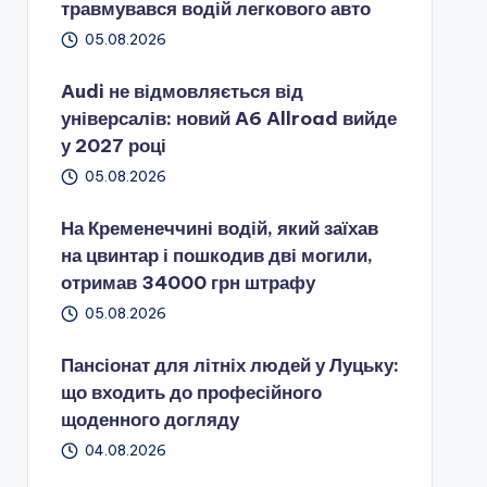
травмувався водій легкового авто
05.08.2026
Audi не відмовляється від
універсалів: новий A6 Allroad вийде
у 2027 році
05.08.2026
На Кременеччині водій, який заїхав
на цвинтар і пошкодив дві могили,
отримав 34000 грн штрафу
05.08.2026
Пансіонат для літніх людей у Луцьку:
що входить до професійного
щоденного догляду
04.08.2026