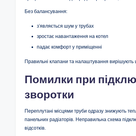
Без балансування:
з’являється шум у трубах
зростає навантаження на котел
падає комфорт у приміщенні
Правильні клапани та налаштування вирішують 
Помилки при підключ
зворотки
Переплутані місцями труби одразу знижують теп
панельних радіаторів. Неправильна схема підк
відсотків.