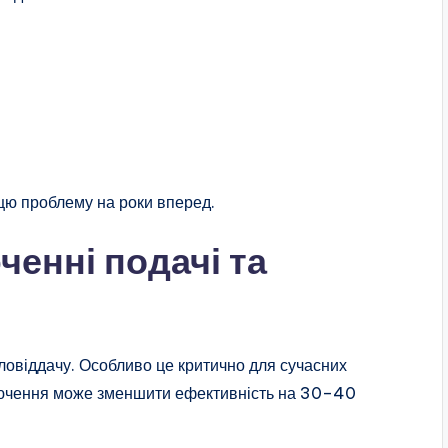
цю проблему на роки вперед.
енні подачі та
ловіддачу. Особливо це критично для сучасних
лючення може зменшити ефективність на 30–40