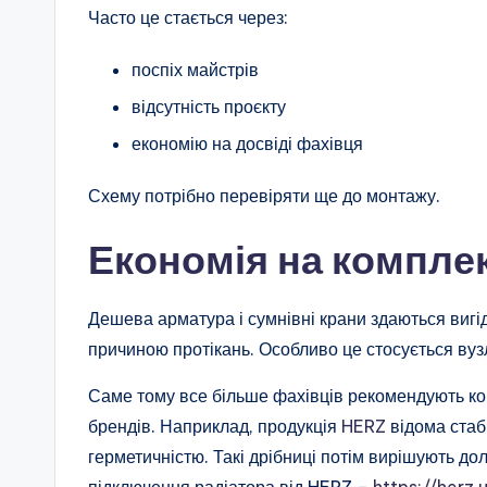
Часто це стається через:
поспіх майстрів
відсутність проєкту
економію на досвіді фахівця
Схему потрібно перевіряти ще до монтажу.
Економія на компле
Дешева арматура і сумнівні крани здаються виг
причиною протікань. Особливо це стосується вуз
Саме тому все більше фахівців рекомендують ко
брендів. Наприклад, продукція
HERZ
відома стаб
герметичністю. Такі дрібниці потім вирішують до