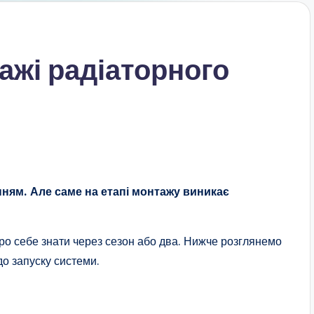
ажі радіаторного
ням. Але саме на етапі монтажу виникає
про себе знати через сезон або два. Нижче розглянемо
о запуску системи.