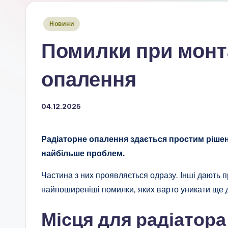
Опубліковано
Новини
у
Помилки при монт
опалення
04.12.2025
Радіаторне опалення здається простим рішен
найбільше проблем.
Частина з них проявляється одразу. Інші дають 
найпоширеніші помилки, яких варто уникати ще д
Місця для радіатора