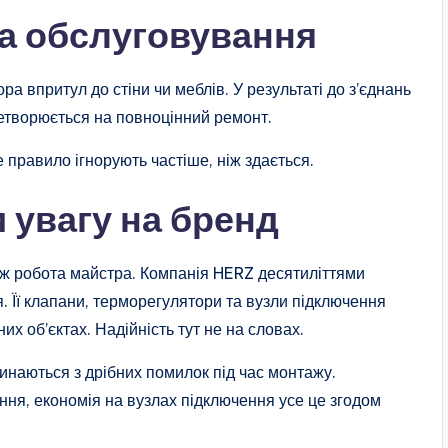
на обслуговування
 впритул до стіни чи меблів. У результаті до з’єднань
ретворюється на повноцінний ремонт.
 правило ігнорують частіше, ніж здається.
 увагу на бренд
іж робота майстра. Компанія HERZ десятиліттями
. Її клапани, терморегулятори та вузли підключення
х об’єктах. Надійність тут не на словах.
инаються з дрібних помилок під час монтажу.
ня, економія на вузлах підключення усе це згодом