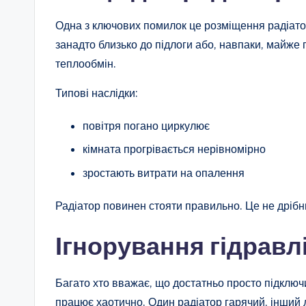
Одна з ключових помилок це розміщення радіатор
занадто близько до підлоги або, навпаки, майже
теплообмін.
Типові наслідки:
повітря погано циркулює
кімната прогрівається нерівномірно
зростають витрати на опалення
Радіатор повинен стояти правильно. Це не дрібн
Ігнорування гідрав
Багато хто вважає, що достатньо просто підключ
працює хаотично. Один радіатор гарячий, інший 