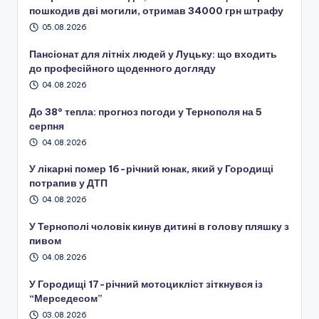
пошкодив дві могили, отримав 34000 грн штрафу
05.08.2026
Пансіонат для літніх людей у Луцьку: що входить
до професійного щоденного догляду
04.08.2026
До 38° тепла: прогноз погоди у Тернополя на 5
серпня
04.08.2026
У лікарні помер 16-річний юнак, який у Городищі
потрапив у ДТП
04.08.2026
У Тернополі чоловік кинув дитині в голову пляшку з
пивом
04.08.2026
У Городищі 17-річний мотоцикліст зіткнувся із
“Мерседесом”
03.08.2026