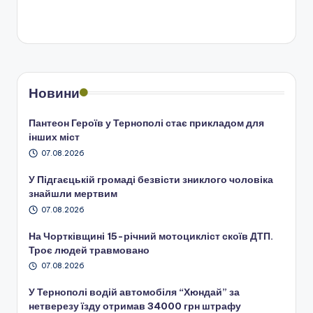
Новини
Пантеон Героїв у Тернополі стає прикладом для
інших міст
07.08.2026
У Підгаєцькій громаді безвісти зниклого чоловіка
знайшли мертвим
07.08.2026
На Чортківщині 15-річний мотоцикліст скоїв ДТП.
Троє людей травмовано
07.08.2026
У Тернополі водій автомобіля “Хюндай” за
нетверезу їзду отримав 34000 грн штрафу