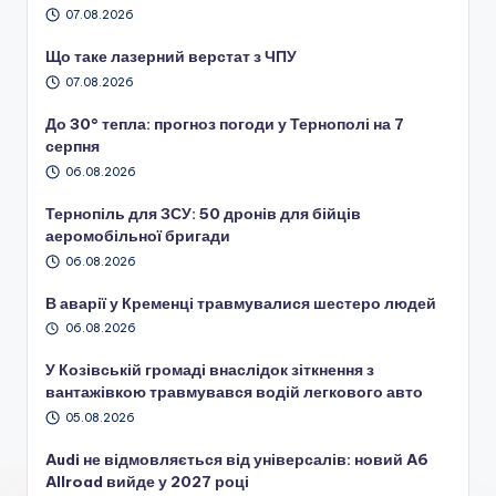
07.08.2026
Що таке лазерний верстат з ЧПУ
07.08.2026
До 30° тепла: прогноз погоди у Тернополі на 7
серпня
06.08.2026
Тернопіль для ЗСУ: 50 дронів для бійців
аеромобільної бригади
06.08.2026
В аварії у Кременці травмувалися шестеро людей
06.08.2026
У Козівській громаді внаслідок зіткнення з
вантажівкою травмувався водій легкового авто
05.08.2026
Audi не відмовляється від універсалів: новий A6
Allroad вийде у 2027 році