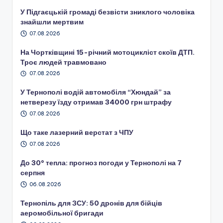
У Підгаєцькій громаді безвісти зниклого чоловіка
знайшли мертвим
07.08.2026
На Чортківщині 15-річний мотоцикліст скоїв ДТП.
Троє людей травмовано
07.08.2026
У Тернополі водій автомобіля “Хюндай” за
нетверезу їзду отримав 34000 грн штрафу
07.08.2026
Що таке лазерний верстат з ЧПУ
07.08.2026
До 30° тепла: прогноз погоди у Тернополі на 7
серпня
06.08.2026
Тернопіль для ЗСУ: 50 дронів для бійців
аеромобільної бригади