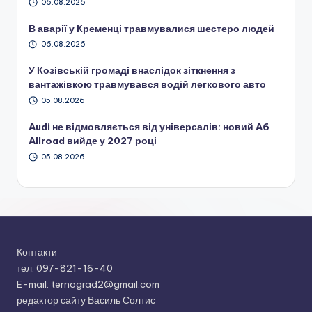
06.08.2026
В аварії у Кременці травмувалися шестеро людей
06.08.2026
У Козівській громаді внаслідок зіткнення з
вантажівкою травмувався водій легкового авто
05.08.2026
Audi не відмовляється від універсалів: новий A6
Allroad вийде у 2027 році
05.08.2026
Контакти
тел. 097-821-16-40
E-mail: ternograd2@gmail.com
редактор сайту Василь Солтис