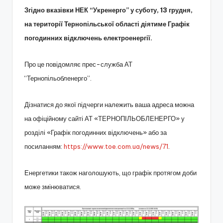
Згідно вказівки НЕК “Укренерго” у суботу, 13 грудня,
на території Тернопільської області діятиме Графік
погодинних відключень електроенергії.
Про це повідомляє прес-служба АТ
“Тернопільобленерго”.
Дізнатися до якої підчерги належить ваша адреса можна
на офіційному сайті АТ «ТЕРНОПІЛЬОБЛЕНЕРГО» у
розділі «Графік погодинних відключень» або за
посиланням:
https://www.toe.com.ua/news/71
.
Енергетики також наголошують, що графік протягом доби
може змінюватися.