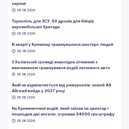
серпня
06.08.2026
Тернопіль для ЗСУ: 50 дронів для бійців
аеромобільної бригади
06.08.2026
В аварії у Кременці травмувалися шестеро людей
06.08.2026
У Козівській громаді внаслідок зіткнення з
вантажівкою травмувався водій легкового авто
05.08.2026
Audi не відмовляється від універсалів: новий A6
Allroad вийде у 2027 році
05.08.2026
На Кременеччині водій, який заїхав на цвинтар і
пошкодив дві могили, отримав 34000 грн штрафу
05.08.2026