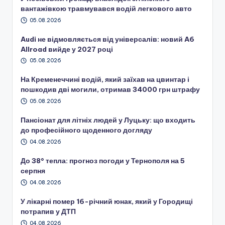
вантажівкою травмувався водій легкового авто
05.08.2026
Audi не відмовляється від універсалів: новий A6
Allroad вийде у 2027 році
05.08.2026
На Кременеччині водій, який заїхав на цвинтар і
пошкодив дві могили, отримав 34000 грн штрафу
05.08.2026
Пансіонат для літніх людей у Луцьку: що входить
до професійного щоденного догляду
04.08.2026
До 38° тепла: прогноз погоди у Тернополя на 5
серпня
04.08.2026
У лікарні помер 16-річний юнак, який у Городищі
потрапив у ДТП
04.08.2026