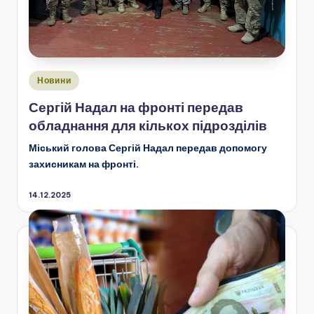
Опубліковано
Новини
у
Сергій Надал на фронті передав
обладнання для кількох підрозділів
Міський голова Сергій Надал передав допомогу
захисникам на фронті.
14.12.2025