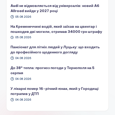
Audi не відмовляється від універсалів: новий A6
Allroad вийде у 2027 році
05.08.2026
На Кременеччині водій, який заїхав на цвинтар і
пошкодив дві могили, отримав 34000 грн штрафу
05.08.2026
Пансіонат для літніх людей у Луцьку: що входить
до професійного щоденного догляду
04.08.2026
До 38° тепла: прогноз погоди у Тернополя на 5
серпня
04.08.2026
У лікарні помер 16-річний юнак, який у Городищі
потрапив у ДТП
04.08.2026