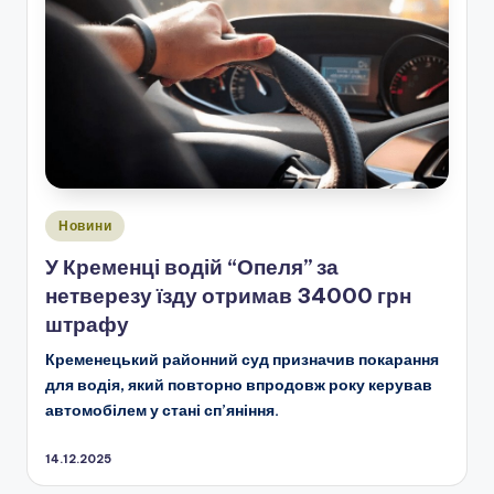
Опубліковано
Новини
у
У Кременці водій “Опеля” за
нетверезу їзду отримав 34000 грн
штрафу
Кременецький районний суд призначив покарання
для водія, який повторно впродовж року керував
автомобілем у стані сп’яніння.
14.12.2025