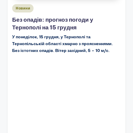
Опубліковано
Новини
у
Без опадів: прогноз погоди у
Тернополі на 15 грудня
У понеділок, 15 грудня, у Тернополі та
Тернопільській області хмарно з проясненнями.
Без істотних опадів. Вітер західний, 5 – 10 м/с.