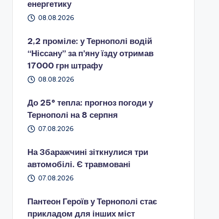
енергетику
08.08.2026
2,2 проміле: у Тернополі водій
“Ніссану” за п’яну їзду отримав
17000 грн штрафу
08.08.2026
До 25° тепла: прогноз погоди у
Тернополі на 8 серпня
07.08.2026
На Збаражчині зіткнулися три
автомобілі. Є травмовані
07.08.2026
Пантеон Героїв у Тернополі стає
прикладом для інших міст