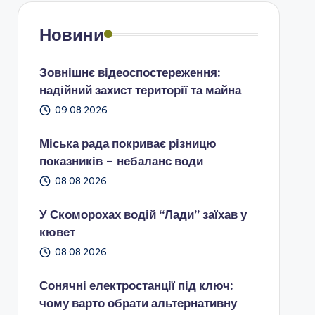
Новини
Зовнішнє відеоспостереження:
надійний захист території та майна
09.08.2026
Міська рада покриває різницю
показників – небаланс води
08.08.2026
У Скоморохах водій “Лади” заїхав у
кювет
08.08.2026
Сонячні електростанції під ключ:
чому варто обрати альтернативну