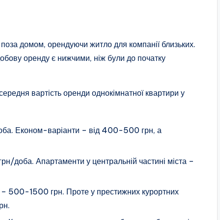
 поза домом, орендуючи житло для компанії близьких.
добову оренду є нижчими, ніж були до початку
 середня вартість оренди однокімнатної квартири у
оба. Економ-варіанти – від 400-500 грн, а
рн/доба. Апартаменти у центральній частині міста –
 – 500-1500 грн. Проте у престижних курортних
рн.