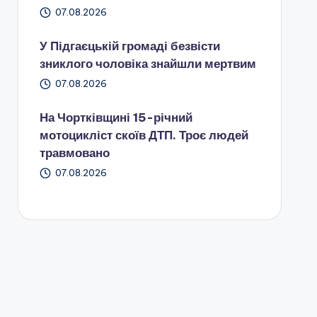
07.08.2026
У Підгаєцькій громаді безвісти
зниклого чоловіка знайшли мертвим
07.08.2026
На Чортківщині 15-річний
мотоцикліст скоїв ДТП. Троє людей
травмовано
07.08.2026