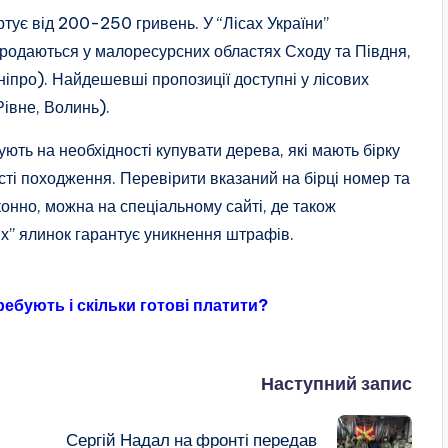
артує від 200-250 гривень. У “Лісах України”
родаються у малоресурсних областях Сходу та Півдня,
ніпро). Найдешевші пропозиції доступні у лісових
Рівне, Волинь).
ють на необхідності купувати дерева, які мають бірку
сті походження. Перевірити вказаний на бірці номер та
конно, можна на спеціальному сайті, де також
их” ялинок гарантує уникнення штрафів.
ребують і скільки готові платити?
Наступний запис
Сергій Надал на фронті передав