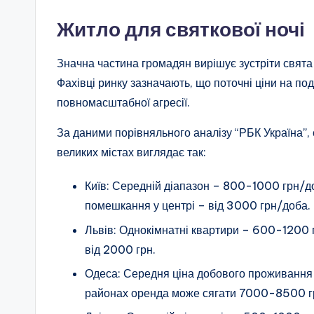
Житло для святкової ночі
Значна частина громадян вирішує зустріти свята
Фахівці ринку зазначають, що поточні ціни на по
повномасштабної агресії.
За даними порівняльного аналізу “РБК Україна”,
великих містах виглядає так:
Київ: Середній діапазон – 800-1000 грн/д
помешкання у центрі – від 3000 грн/доба.
Львів: Однокімнатні квартири – 600-1200 г
від 2000 грн.
Одеса: Середня ціна добового проживання
районах оренда може сягати 7000-8500 г