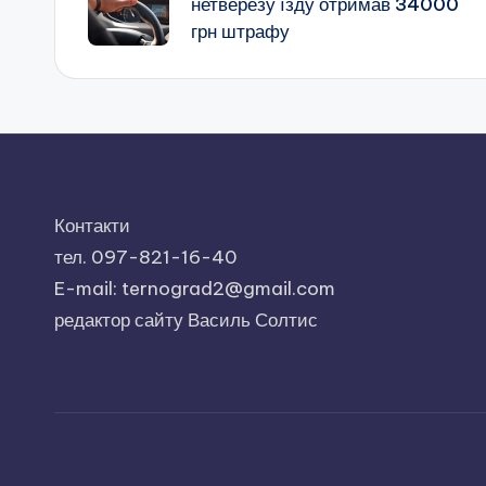
нетверезу їзду отримав 34000
грн штрафу
запису
Контакти
тел. 097-821-16-40
E-mail: ternograd2@gmail.com
редактор сайту Василь Солтис