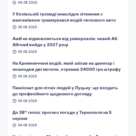
06.08.2026
У Козівській громаді внаслідок зіткнення з
вантажівкою травмувався водій легкового авто
05.08.2026
Audi не відмовляється від універсалів: новий A6
Allroad вийде у 2027 році
05.08.2026
На Кременеччині водій, який заїхав на цвинтар і
пошкодив дві могили, отримав 34000 грн штрафу
05.08.2026
Пансіонат для літніх людей у Луцьку: що входить
до професійного щоденного догляду
04.08.2026
До 38° тепла: прогноз погоди у Тернополя на 5
серпня
04.08.2026