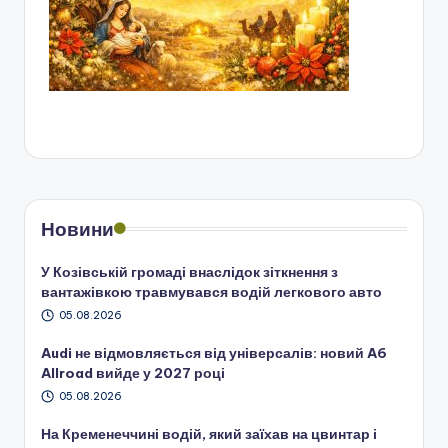
Новини
У Козівській громаді внаслідок зіткнення з
вантажівкою травмувався водій легкового авто
05.08.2026
Audi не відмовляється від універсалів: новий A6
Allroad вийде у 2027 році
05.08.2026
На Кременеччині водій, який заїхав на цвинтар і