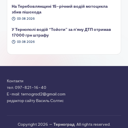
На Теребовлянщині 15-річний водій мотоцикла
збив пішохода
03.08.2026
У Тернополі водій “Тойоти” за п’яну ДТП отримав
17000 грн штрафу
03.08.2026
Контакти
тел. 097-821-16-40
E-mail: ternograd2@gmail.com
редактор сайту Василь Солтис
Copyright 2026 —
Терноград
. All rights reserved.