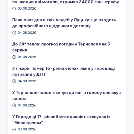
пошкодив дві могили, отримав 34000 грн штрафу
05.08.2026
Пансіонат для літніх людей у Луцьку: що входить
до професійного щоденного догляду
04.08.2026
До 38° тепла: прогноз погоди у Тернополя на 5
серпня
04.08.2026
У лікарні помер 16-річний юнак, який у Городищі
потрапив у ДТП
04.08.2026
У Тернополі чоловік кинув дитині в голову пляшку з
пивом
04.08.2026
У Городищі 17-річний мотоцикліст зіткнувся із
“Мерседесом”
03.08.2026