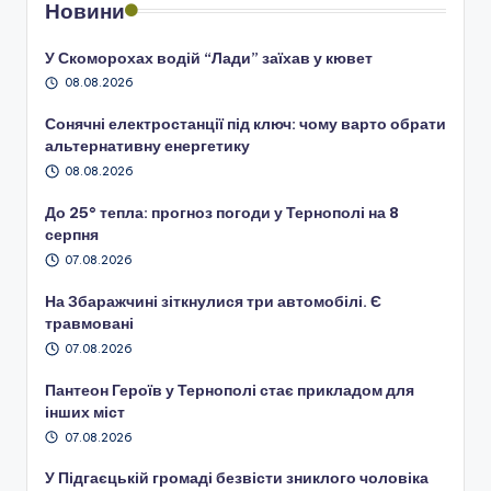
Новини
У Скоморохах водій “Лади” заїхав у кювет
08.08.2026
Сонячні електростанції під ключ: чому варто обрати
альтернативну енергетику
08.08.2026
До 25° тепла: прогноз погоди у Тернополі на 8
серпня
07.08.2026
На Збаражчині зіткнулися три автомобілі. Є
травмовані
07.08.2026
Пантеон Героїв у Тернополі стає прикладом для
інших міст
07.08.2026
У Підгаєцькій громаді безвісти зниклого чоловіка