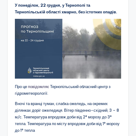
У понеділок, 22 грудня, у Тернополі та
Тернопільській області хмарно, без істотних опадів.
Про це
повідомляє
Тернопільський обласний центр з
гідрометеорології.
Вночі та вранці туман, слабка ожеледь, на окремих
ділянках доріг ожеледиця. Вітер південно-східний, 3 – 8
м/с. Температура впродовж доби від 2° морозу до 3°
тепла. Температура по місту впродовж доби від 1° морозу
до 1° тепла