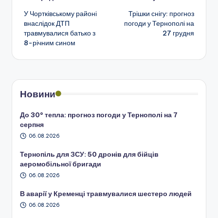
Навігація
У Чортківському районі
Трішки снігу: прогноз
по
внаслідок ДТП
погоди у Тернополі на
травмувалися батько з
27 грудня
запису
8-річним сином
Новини
До 30° тепла: прогноз погоди у Тернополі на 7
серпня
06.08.2026
Тернопіль для ЗСУ: 50 дронів для бійців
аеромобільної бригади
06.08.2026
В аварії у Кременці травмувалися шестеро людей
06.08.2026