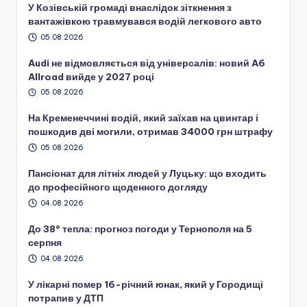
У Козівській громаді внаслідок зіткнення з
вантажівкою травмувався водій легкового авто
05.08.2026
Audi не відмовляється від універсалів: новий A6
Allroad вийде у 2027 році
05.08.2026
На Кременеччині водій, який заїхав на цвинтар і
пошкодив дві могили, отримав 34000 грн штрафу
05.08.2026
Пансіонат для літніх людей у Луцьку: що входить
до професійного щоденного догляду
04.08.2026
До 38° тепла: прогноз погоди у Тернополя на 5
серпня
04.08.2026
У лікарні помер 16-річний юнак, який у Городищі
потрапив у ДТП