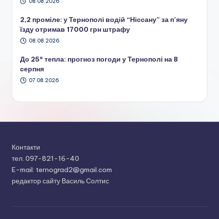
08.08.2026
2,2 проміле: у Тернополі водій “Ніссану” за п’яну
їзду отримав 17000 грн штрафу
08.08.2026
До 25° тепла: прогноз погоди у Тернополі на 8
серпня
07.08.2026
Контакти
тел. 097-821-16-40
E-mail: ternograd2@gmail.com
редактор сайту Василь Солтис