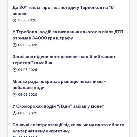
До 30° тепла: прогноз погоди у Тернополі на 10
серпня
10.08.2026
У Теребовлі водій за вживання алкоголю після ДТП
отримав 34000 грн штрафу
09.08.2026
Зовнішнє відеоспостереження: надійний захист
території та майна
09.08.2026
Міська рада покриває різницю показників –
небаланс води
08.08.2026
У Скоморохах водій “Лади” заїхав у кювет
08.08.2026
Сонячні електростанції під ключ: чому варто обрати
альтернативну енергетику