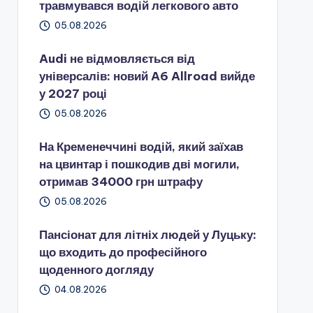
травмувався водій легкового авто
05.08.2026
Audi не відмовляється від
універсалів: новий A6 Allroad вийде
у 2027 році
05.08.2026
На Кременеччині водій, який заїхав
на цвинтар і пошкодив дві могили,
отримав 34000 грн штрафу
05.08.2026
Пансіонат для літніх людей у Луцьку:
що входить до професійного
щоденного догляду
04.08.2026