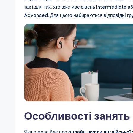
так і для тих, хто вже має рівень Intermediate 
Advanced. Для цього набираються відповідні гр
Особливості занять
Якщо мова йде про
онлайн-курси англійської