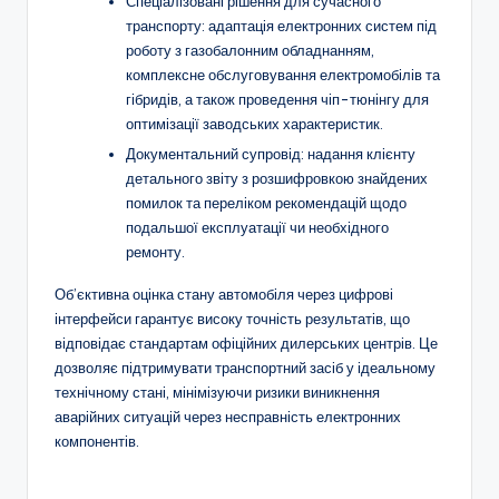
Спеціалізовані рішення для сучасного
транспорту: адаптація електронних систем під
роботу з газобалонним обладнанням,
комплексне обслуговування електромобілів та
гібридів, а також проведення чіп-тюнінгу для
оптимізації заводських характеристик.
Документальний супровід: надання клієнту
детального звіту з розшифровкою знайдених
помилок та переліком рекомендацій щодо
подальшої експлуатації чи необхідного
ремонту.
Об’єктивна оцінка стану автомобіля через цифрові
інтерфейси гарантує високу точність результатів, що
відповідає стандартам офіційних дилерських центрів. Це
дозволяє підтримувати транспортний засіб у ідеальному
технічному стані, мінімізуючи ризики виникнення
аварійних ситуацій через несправність електронних
компонентів.