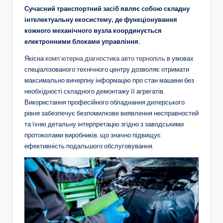
Сучасний транспортний засіб являє собою складну
інтелектуальну екосистему, де функціонування
кожного механічного вузла координується
електронними блоками управління.
Якісна
комп’ютерна діагностика авто тернопіль
в умовах
спеціалізованого технічного центру дозволяє отримати
максимально вичерпну інформацію про стан машини без
необхідності складного демонтажу її агрегатів.
Використання професійного обладнання дилерського
рівня забезпечує безпомилкове виявлення несправностей
та їхню детальну інтерпретацію згідно з заводськими
протоколами виробників, що значно підвищує
ефективність подальшого обслуговування.