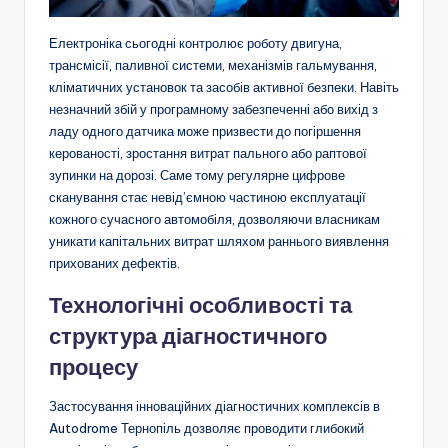
Електроніка сьогодні контролює роботу двигуна,
трансмісії, паливної системи, механізмів гальмування,
кліматичних установок та засобів активної безпеки. Навіть
незначний збій у програмному забезпеченні або вихід з
ладу одного датчика може призвести до погіршення
керованості, зростання витрат пального або раптової
зупинки на дорозі. Саме тому регулярне цифрове
сканування стає невід’ємною частиною експлуатації
кожного сучасного автомобіля, дозволяючи власникам
уникати капітальних витрат шляхом раннього виявлення
прихованих дефектів.
Технологічні особливості та
структура діагностичного
процесу
Застосування інноваційних діагностичних комплексів в
Autodrome Тернопіль дозволяє проводити глибокий