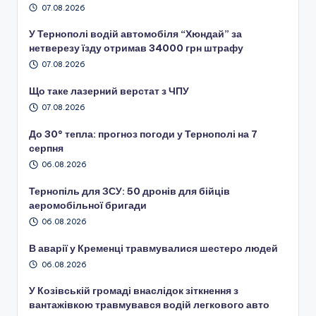
07.08.2026
У Тернополі водій автомобіля “Хюндай” за
нетверезу їзду отримав 34000 грн штрафу
07.08.2026
Що таке лазерний верстат з ЧПУ
07.08.2026
До 30° тепла: прогноз погоди у Тернополі на 7
серпня
06.08.2026
Тернопіль для ЗСУ: 50 дронів для бійців
аеромобільної бригади
06.08.2026
В аварії у Кременці травмувалися шестеро людей
06.08.2026
У Козівській громаді внаслідок зіткнення з
вантажівкою травмувався водій легкового авто