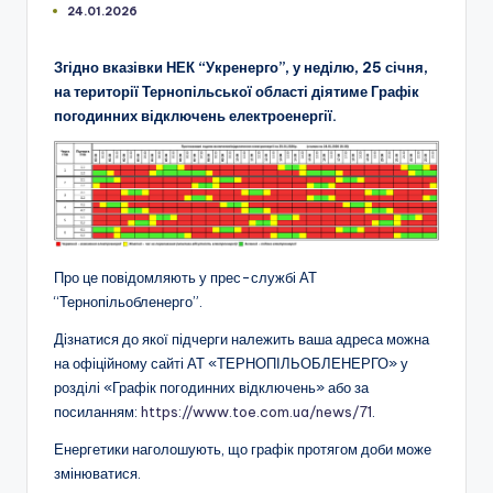
24.01.2026
Згідно вказівки НЕК “Укренерго”, у неділю, 25 січня,
на території Тернопільської області діятиме Графік
погодинних відключень електроенергії.
Про це повідомляють у прес-службі АТ
“Тернопільобленерго”.
Дізнатися до якої підчерги належить ваша адреса можна
на офіційному сайті АТ «ТЕРНОПІЛЬОБЛЕНЕРГО» у
розділі «Графік погодинних відключень» або за
посиланням:
https://www.toe.com.ua/news/71
.
Енергетики наголошують, що графік протягом доби може
змінюватися.