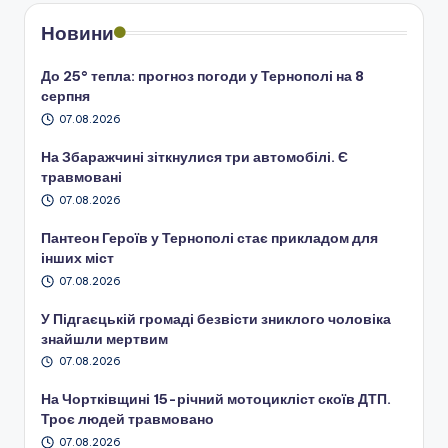
Новини
До 25° тепла: прогноз погоди у Тернополі на 8
серпня
07.08.2026
На Збаражчині зіткнулися три автомобілі. Є
травмовані
07.08.2026
Пантеон Героїв у Тернополі стає прикладом для
інших міст
07.08.2026
У Підгаєцькій громаді безвісти зниклого чоловіка
знайшли мертвим
07.08.2026
На Чортківщині 15-річний мотоцикліст скоїв ДТП.
Троє людей травмовано
07.08.2026