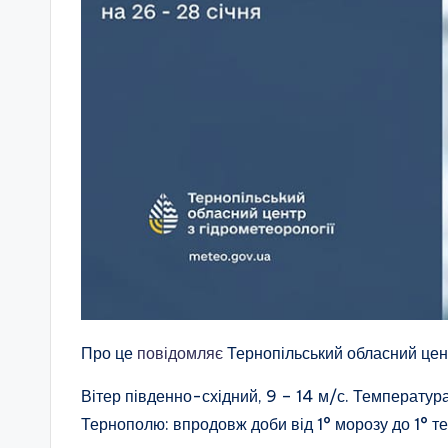
Про це
повідомляє
Тернопільський обласний цент
Вітер південно-східний, 9 – 14 м/с. Температура
Тернополю: впродовж доби від 1° морозу до 1° те