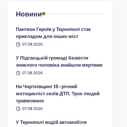
Новини
Пантеон Героїв у Тернополі стає
прикладом для інших міст
07.08.2026
У Підгаєцькій громаді безвісти
зниклого чоловіка знайшли мертвим
07.08.2026
На Чортківщині 15-річний
мотоцикліст скоїв ДТП. Троє людей
травмовано
07.08.2026
У Тернополі водій автомобіля