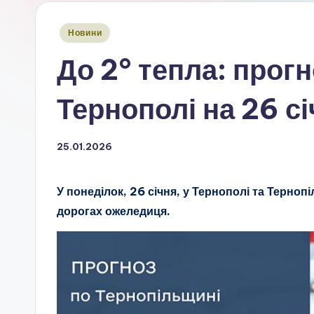
Опубліковано
Новини
у
До 2° тепла: прогн
Тернополі на 26 с
25.01.2026
У понеділок, 26 січня, у Тернополі та Тернопі
дорогах ожеледиця.