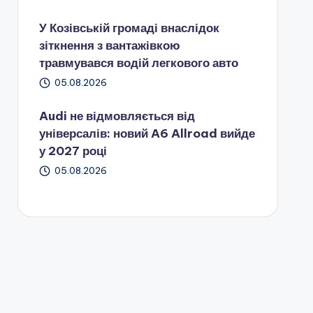
У Козівській громаді внаслідок
зіткнення з вантажівкою
травмувався водій легкового авто
05.08.2026
Audi не відмовляється від
універсалів: новий A6 Allroad вийде
у 2027 році
05.08.2026