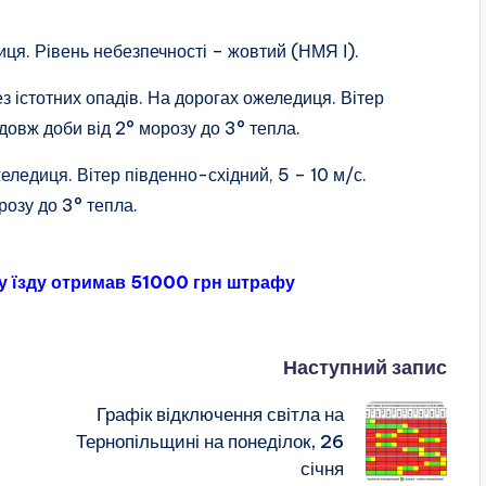
иця. Рівень небезпечності – жовтий (НМЯ І).
ез істотних опадів. На дорогах ожеледиця. Вітер
довж доби від 2° морозу до 3° тепла.
еледиця. Вітер південно-східний, 5 – 10 м/с.
розу до 3° тепла.
зу їзду отримав 51000 грн штрафу
Наступний запис
Графік відключення світла на
Тернопільщині на понеділок, 26
січня