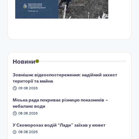
Новини
Зовнішнє відеоспостереження: надійний захист
території та майна
09.08.2026
Міська рада покриває різницю показників –
небаланс води
08.08.2026
У Скоморохах водій “Лади” заїхав у кювет
08.08.2026