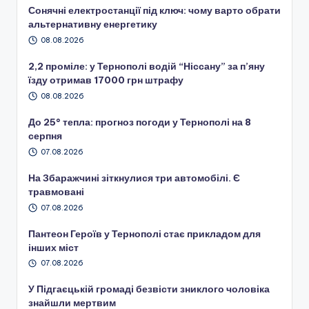
Сонячні електростанції під ключ: чому варто обрати
альтернативну енергетику
08.08.2026
2,2 проміле: у Тернополі водій “Ніссану” за п’яну
їзду отримав 17000 грн штрафу
08.08.2026
До 25° тепла: прогноз погоди у Тернополі на 8
серпня
07.08.2026
На Збаражчині зіткнулися три автомобілі. Є
травмовані
07.08.2026
Пантеон Героїв у Тернополі стає прикладом для
інших міст
07.08.2026
У Підгаєцькій громаді безвісти зниклого чоловіка
знайшли мертвим