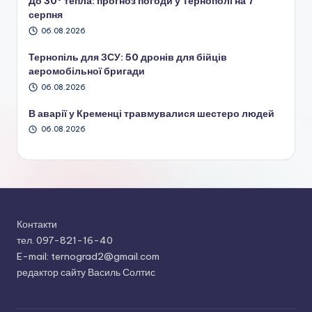
До 30° тепла: прогноз погоди у Тернополі на 7
серпня
06.08.2026
Тернопіль для ЗСУ: 50 дронів для бійців
аеромобільної бригади
06.08.2026
В аварії у Кременці травмувалися шестеро людей
06.08.2026
Контакти
тел. 097-821-16-40
E-mail: ternograd2@gmail.com
редактор сайту Василь Солтис