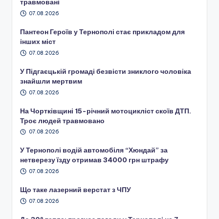
травмовані
07.08.2026
Пантеон Героїв у Тернополі стає прикладом для
інших міст
07.08.2026
У Підгаєцькій громаді безвісти зниклого чоловіка
знайшли мертвим
07.08.2026
На Чортківщині 15-річний мотоцикліст скоїв ДТП.
Троє людей травмовано
07.08.2026
У Тернополі водій автомобіля “Хюндай” за
нетверезу їзду отримав 34000 грн штрафу
07.08.2026
Що таке лазерний верстат з ЧПУ
07.08.2026