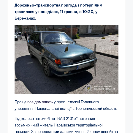
Дорожньо-транспортна пригода з потерпілим
трапилася у понеділок, 11 травня, о 10:20, у
Бережанах.
Про це
повідомляють
у прес-службі Головного
управління Національної поліції в Тернопільській області.
Під колеса автомобіля “ВАЗ 21015” потрапив
восьмирічний житель Нараївської територіальної
громади. За попередніми даними, учень 2 класу перебігав