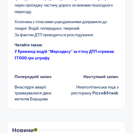
через проїжджу частину дороги за межами пішохідного
переходу.
Хлопчика з тілесними ушкодженнями доправили до
лікарні. Водій, попередньо, тверезий.
За фактом ДТП проводиться розслідування.
Читайте також:
У Кременці водій “Мерседесу” за п’яну ДТП отримав
17000 грн штрафу
Навігація
Попередній запис
Наступний запис
Внаслідок аварії
Неаполітанська піца з
по
травмувалися двоє
ресторану Pizza&Steak
жителів Борщова
запису
Новини