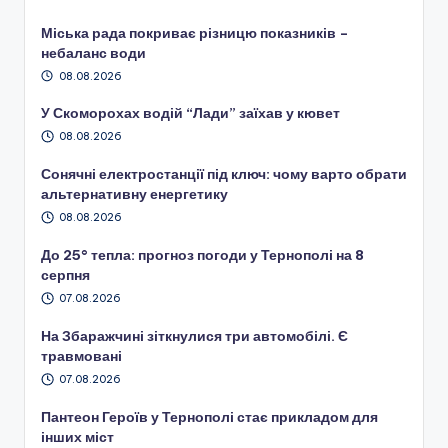
Міська рада покриває різницю показників –
небаланс води
08.08.2026
У Скоморохах водій “Лади” заїхав у кювет
08.08.2026
Сонячні електростанції під ключ: чому варто обрати
альтернативну енергетику
08.08.2026
До 25° тепла: прогноз погоди у Тернополі на 8
серпня
07.08.2026
На Збаражчині зіткнулися три автомобілі. Є
травмовані
07.08.2026
Пантеон Героїв у Тернополі стає прикладом для
інших міст