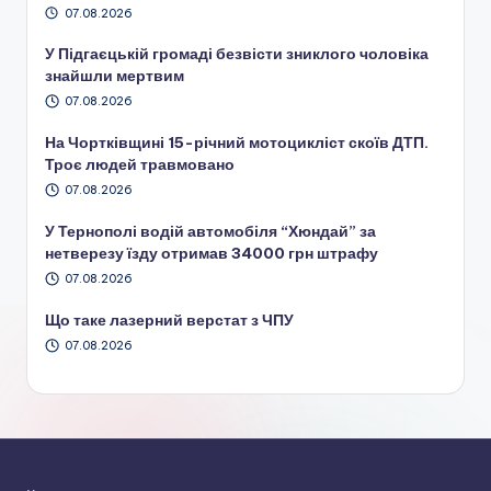
07.08.2026
У Підгаєцькій громаді безвісти зниклого чоловіка
знайшли мертвим
07.08.2026
На Чортківщині 15-річний мотоцикліст скоїв ДТП.
Троє людей травмовано
07.08.2026
У Тернополі водій автомобіля “Хюндай” за
нетверезу їзду отримав 34000 грн штрафу
07.08.2026
Що таке лазерний верстат з ЧПУ
07.08.2026