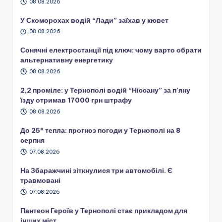
08.08.2026
У Скоморохах водій “Лади” заїхав у кювет
08.08.2026
Сонячні електростанції під ключ: чому варто обрати
альтернативну енергетику
08.08.2026
2,2 проміле: у Тернополі водій “Ніссану” за п’яну
їзду отримав 17000 грн штрафу
08.08.2026
До 25° тепла: прогноз погоди у Тернополі на 8
серпня
07.08.2026
На Збаражчині зіткнулися три автомобілі. Є
травмовані
07.08.2026
Пантеон Героїв у Тернополі стає прикладом для
інших міст