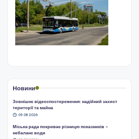
Новини
Зовнішнє відеоспостереження: надійний захист
території та майна
09.08.2026
Міська рада покриває різницю показників –
небаланс води