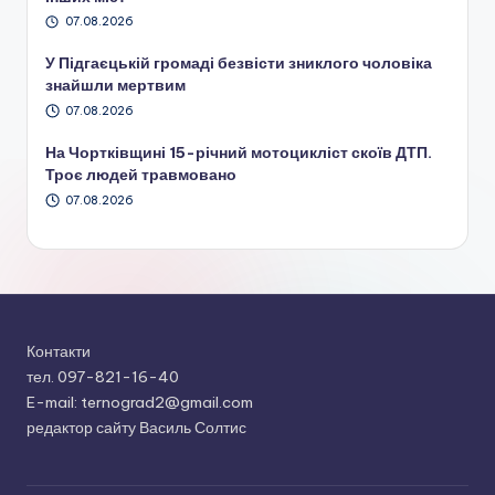
07.08.2026
У Підгаєцькій громаді безвісти зниклого чоловіка
знайшли мертвим
07.08.2026
На Чортківщині 15-річний мотоцикліст скоїв ДТП.
Троє людей травмовано
07.08.2026
Контакти
тел. 097-821-16-40
E-mail: ternograd2@gmail.com
редактор сайту Василь Солтис